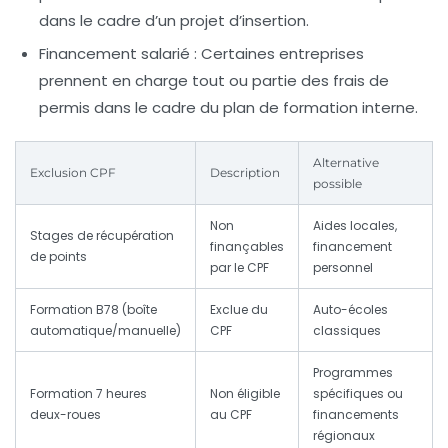
dans le cadre d’un projet d’insertion.
Financement salarié :
Certaines entreprises
prennent en charge tout ou partie des frais de
permis dans le cadre du plan de formation interne.
Alternative
Exclusion CPF
Description
possible
Non
Aides locales,
Stages de récupération
finançables
financement
de points
par le CPF
personnel
Formation B78 (boîte
Exclue du
Auto-écoles
automatique/manuelle)
CPF
classiques
Programmes
Formation 7 heures
Non éligible
spécifiques ou
deux-roues
au CPF
financements
régionaux