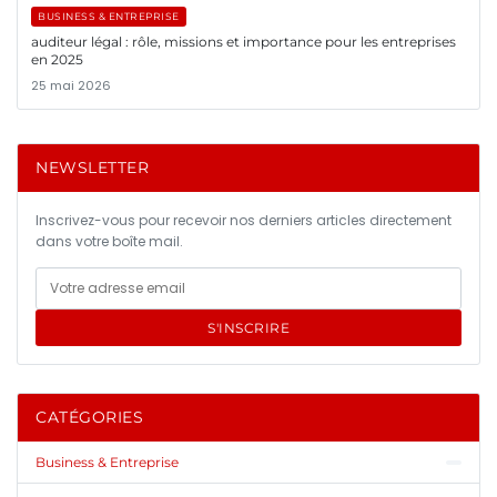
BUSINESS & ENTREPRISE
auditeur légal : rôle, missions et importance pour les entreprises
en 2025
25 mai 2026
NEWSLETTER
Inscrivez-vous pour recevoir nos derniers articles directement
dans votre boîte mail.
S'INSCRIRE
CATÉGORIES
Business & Entreprise