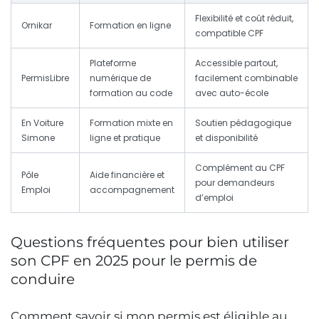
Flexibilité et coût réduit,
Ornikar
Formation en ligne
compatible CPF
Plateforme
Accessible partout,
PermisLibre
numérique de
facilement combinable
formation au code
avec auto-école
En Voiture
Formation mixte en
Soutien pédagogique
Simone
ligne et pratique
et disponibilité
Complément au CPF
Pôle
Aide financière et
pour demandeurs
Emploi
accompagnement
d’emploi
Questions fréquentes pour bien utiliser
son CPF en 2025 pour le permis de
conduire
Comment savoir si mon permis est éligible au