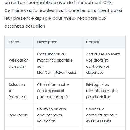
en restant compatibles avec le financement CPF.
Certaines auto-écoles traditionnelles amplifient aussi
leur présence digitale pour mieux répondre aux
attentes actuelles.
Étape
Description
Conseil
Consultation du
Actualisez souvent
Vérification
montant disponible
vos droits et
du solde
sur
contrôlez vos
MonCompteFormation
dépenses
Sélection
Choix d’une auto-
Privilégiez les
de
école agréée et
formations mixtes
formation
parcours adapté
pour flexibilité
Soumission des
Soignez la
Inscription
documents et
complétude pour
validation
éviter les rejets