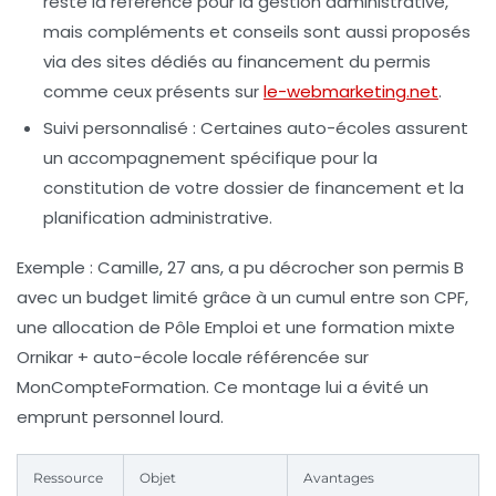
reste la référence pour la gestion administrative,
mais compléments et conseils sont aussi proposés
via des sites dédiés au financement du permis
comme ceux présents sur
le-webmarketing.net
.
Suivi personnalisé :
Certaines auto-écoles assurent
un accompagnement spécifique pour la
constitution de votre dossier de financement et la
planification administrative.
Exemple : Camille, 27 ans, a pu décrocher son permis B
avec un budget limité grâce à un cumul entre son CPF,
une allocation de Pôle Emploi et une formation mixte
Ornikar + auto-école locale référencée sur
MonCompteFormation. Ce montage lui a évité un
emprunt personnel lourd.
Ressource
Objet
Avantages