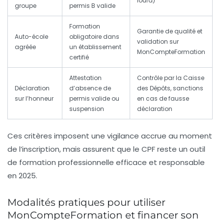
lourd)
groupe
permis B valide
Formation
Garantie de qualité et
Auto-école
obligatoire dans
validation sur
agréée
un établissement
MonCompteFormation
certifié
Attestation
Contrôle par la Caisse
Déclaration
d’absence de
des Dépôts, sanctions
sur l’honneur
permis valide ou
en cas de fausse
suspension
déclaration
Ces critères imposent une vigilance accrue au moment
de l’inscription, mais assurent que le CPF reste un outil
de formation professionnelle efficace et responsable
en 2025.
Modalités pratiques pour utiliser
MonCompteFormation et financer son