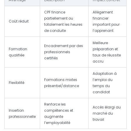
CPF finance
Allègement
partiellement ou
financier
Coût réduit
totalement les heures
important pour
de conduite
l’apprenant
Meilleure
Encadrement par des
Formation
préparation et
professionnels
qualifiée
taux de réussite
certifiés
accru
Adaptation à
Formations mixtes
l’emploi du
Flexibilité
présentiel/distance
temps du
candidat
Renforce les
Accès élargi au
Insertion
compétences et
marché du
professionnelle
augmente
travail
l’employabilité