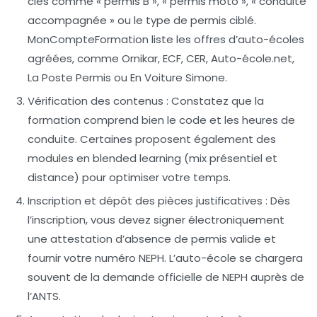
clés comme « permis B », « permis moto », « conduite
accompagnée » ou le type de permis ciblé.
MonCompteFormation liste les offres d’auto-écoles
agréées, comme Ornikar, ECF, CER, Auto-école.net,
La Poste Permis ou En Voiture Simone.
Vérification des contenus :
Constatez que la
formation comprend bien le code et les heures de
conduite. Certaines proposent également des
modules en blended learning (mix présentiel et
distance) pour optimiser votre temps.
Inscription et dépôt des pièces justificatives :
Dès
l’inscription, vous devez signer électroniquement
une attestation d’absence de permis valide et
fournir votre numéro NEPH. L’auto-école se chargera
souvent de la demande officielle de NEPH auprès de
l’ANTS.