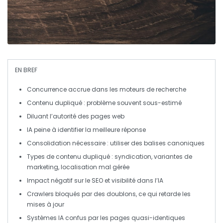
EN BREF
Concurrence
accrue dans les moteurs de recherche
Contenu dupliqué
: problème souvent sous-estimé
Diluant l’
autorité
des pages web
IA
peine à identifier la meilleure réponse
Consolidation nécessaire : utiliser des
balises canoniques
Types de
contenu dupliqué
: syndication, variantes de
marketing, localisation mal gérée
Impact négatif sur le
SEO
et visibilité dans l’IA
Crawlers
bloqués par des doublons, ce qui retarde les
mises à jour
Systèmes
IA
confus par les pages quasi-identiques