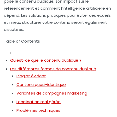
pose le contenu dupliqué, son impact sur le
référencement et comment l’intelligence artificielle en
dépend. Les solutions pratiques pour éviter ces écueils
et mieux structurer votre contenu seront également
discutées.
Table of Contents
Qu’est-ce que le contenu dupliqué ?
Les différentes formes de contenu dupliqué
Plagiat évident
Contenu quasi-identique
Variantes de campagnes marketing
Localisation mal gérée
Problèmes techniques