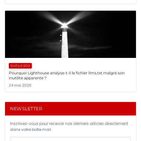
OUTILS SEO
Pourquoi Lighthouse analyse-t-il le fichier llms.txt malgré son
inutilité apparente ?
24 mai 2026
NEWSLETTER
Inscrivez-vous pour recevoir nos derniers articles directement
dans votre boîte mail.