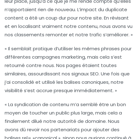
leur place, jusqu’à ce que je me rende compte qu’elles
n’apportaient rien de nouveau. L’impact du
duplicate
content
a été un coup dur pour notre site. En révisant
et en localisant vraiment notre contenu, nous avons vu
nos classements remonter et notre trafic s’améliorer. »
« Il semblait pratique d’utiliser les mêmes phrases pour
différentes campagnes marketing, mais cela s’est
retourné contre nous. Nos pages étaient toutes
similaires, assourdissant nos
signaux SEO
. Une fois que
j’ai consolidé et utilisé les balises canoniques, notre
visibilité s’est accrue presque immédiatement. »
« La syndication de contenu m’a semblé être un bon
moyen de toucher un public plus large, mais cela a
finalement dilué notre
autorité de domaine
. Nous
avons dû revoir nos partenariats pour ajouter des
balises rel= »canonical », sinon nous aurions continué à