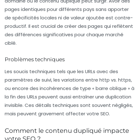
domaine où le contenu dupliqué peut surgir. Avoir des
pages identiques pour différents pays sans apporter
de spécificités locales ni de valeur ajoutée est contre-
productif. Il est crucial de créer des pages qui reflètent
des différences significatives pour chaque marché
ciblé.
Problèmes techniques
Les soucis techniques tels que les URLs avec des
paramètres de suivi
, les variations entre http vs. https,
ou encore des incohérences de type « barre oblique » à
la fin des URLs peuvent aussi entraîner une duplication
invisible. Ces détails techniques sont souvent négligés,
mais peuvent gravement affecter votre SEO.
Comment le contenu dupliqué impacte
votre SEO ?