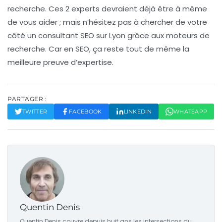
recherche. Ces 2 experts devraient déjà être à même
de vous aider ; mais n’hésitez pas à chercher de votre
côté un consultant SEO sur Lyon grâce aux moteurs de
recherche. Car en SEO, ça reste tout de même la
meilleure preuve d’expertise.
PARTAGER :
TWITTER
FACEBOOK
LINKEDIN
WHATSAPP
Quentin Denis
Quentin Denis couvre depuis huit ans les intersections du