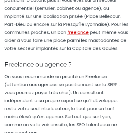
positions. D’autant plus si vous êtes sur un secteur
concurrentiel (serrurier, cabinet ou agence), ou
implanté sur une localisation prisée (Place Bellecour,
Part-Dieu ou encore sur la Presqu’Île Lyonnaise). Pour les
communes proches, un bon
freelance
peut même vous
aider à vous faire une place parmi les mastodontes de
votre secteur implantés sur la Capitale des Gaules.
Freelance ou agence ?
On vous recommande en priorité un Freelance
(attention aux agences se positionnant sur la SERP ;
vous pourriez payer très cher). Un consultant
indépendant a sa propre expertise qu’il développe,
reste votre seul interlocuteur, le tout pour un tarif
moins élevé qu’en agence. Surtout que sur Lyon,
comme on va le voir ensuite, les SEO talentueux ne
manquent pas.