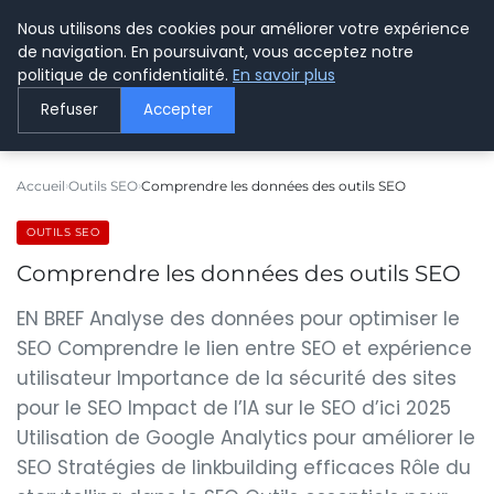
Nous utilisons des cookies pour améliorer votre expérience
LE WEBMARKETING
de navigation. En poursuivant, vous acceptez notre
politique de confidentialité.
En savoir plus
Refuser
Accepter
Accueil
Outils SEO
Comprendre les données des outils SEO
OUTILS SEO
Comprendre les données des outils SEO
EN BREF Analyse des données pour optimiser le
SEO Comprendre le lien entre SEO et expérience
utilisateur Importance de la sécurité des sites
pour le SEO Impact de l’IA sur le SEO d’ici 2025
Utilisation de Google Analytics pour améliorer le
SEO Stratégies de linkbuilding efficaces Rôle du