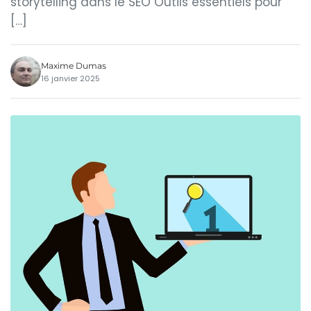
storytelling dans le SEO Outils essentiels pour
[…]
Maxime Dumas
16 janvier 2025