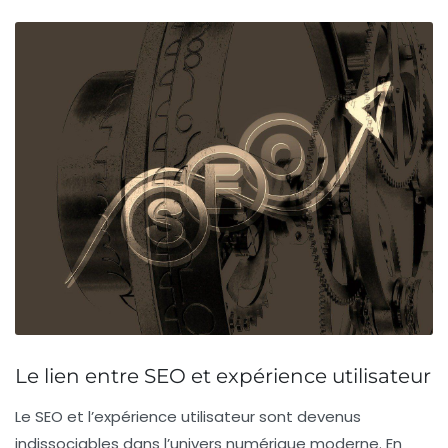
Le lien entre SEO et expérience utilisateur
Le
SEO
et l’
expérience utilisateur
sont devenus
indissociables dans l’univers numérique moderne. En