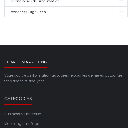
Technologies de l'information
Tendances High-Tech
LE WEBMARKETING
Votre source d'information quotidienne pour les dernières actualités,
tendances et analyses.
CATÉGORIES
Business & Entreprise
Marketing numérique