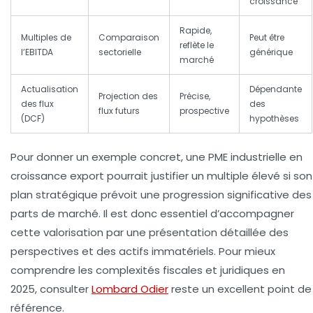
croissance
Rapide,
Multiples de
Comparaison
Peut être
reflète le
l’EBITDA
sectorielle
générique
marché
Actualisation
Dépendante
Projection des
Précise,
des flux
des
flux futurs
prospective
(DCF)
hypothèses
Pour donner un exemple concret, une PME industrielle en
croissance export pourrait justifier un multiple élevé si son
plan stratégique prévoit une progression significative des
parts de marché. Il est donc essentiel d’accompagner
cette valorisation par une présentation détaillée des
perspectives et des actifs immatériels. Pour mieux
comprendre les complexités fiscales et juridiques en
2025, consulter
Lombard Odier
reste un excellent point de
référence.