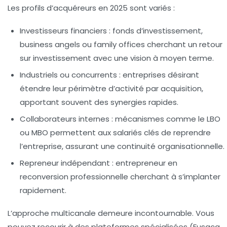
Les profils d’acquéreurs en 2025 sont variés :
Investisseurs financiers
: fonds d’investissement,
business angels ou family offices cherchant un retour
sur investissement avec une vision à moyen terme.
Industriels ou concurrents
: entreprises désirant
étendre leur périmètre d’activité par acquisition,
apportant souvent des synergies rapides.
Collaborateurs internes
: mécanismes comme le LBO
ou MBO permettent aux salariés clés de reprendre
l’entreprise, assurant une continuité organisationnelle.
Repreneur indépendant
: entrepreneur en
reconversion professionnelle cherchant à s’implanter
rapidement.
L’approche multicanale demeure incontournable. Vous
pouvez recourir à des plateformes spécialisées (Fusacq,