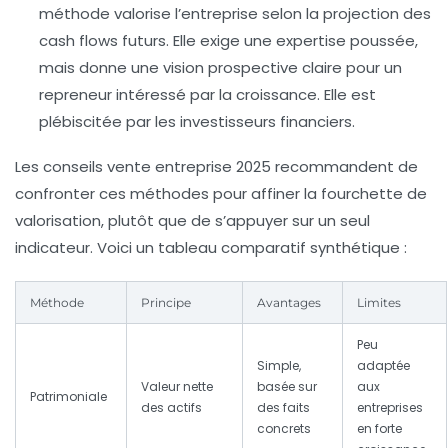
méthode valorise l’entreprise selon la projection des
cash flows futurs. Elle exige une expertise poussée,
mais donne une vision prospective claire pour un
repreneur intéressé par la croissance. Elle est
plébiscitée par les investisseurs financiers.
Les conseils vente entreprise 2025 recommandent de
confronter ces méthodes pour affiner la fourchette de
valorisation, plutôt que de s’appuyer sur un seul
indicateur. Voici un tableau comparatif synthétique :
Méthode
Principe
Avantages
Limites
Peu
Simple,
adaptée
Valeur nette
basée sur
aux
Patrimoniale
des actifs
des faits
entreprises
concrets
en forte