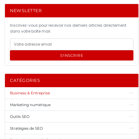
NEWSLETTER
Inscrivez-vous pour recevoir nos derniers articles directement
dans votre boîte mail.
S'INSCRIRE
CATÉGORIES
Business & Entreprise
Marketing numérique
Outils SEO
Stratégies de SEO