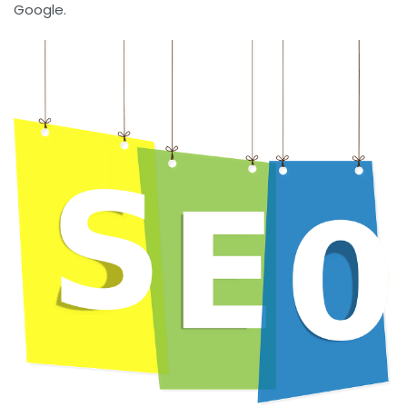
Google
.