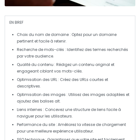
EN BREF
Choix du nom de domaine
: Optez pour un domaine
pertinent et facile à retenir.
Recherche de mots-clés
: Identifiez des termes recherchés
par votre audience.
Qualité du contenu
: Rédigez un contenu original et
engageant ciblant vos mots-clés.
Optimisation des URL
: Créez des URLs courtes et
descriptives.
Optimisation des images
: Utilisez des images adaptées et
ajoutez des balises alt.
Liens internes
: Concevez une structure de liens facile à
naviguer pour les utilisateurs.
Performance du site
: Améliorez la vitesse de chargement
pour une meilleure expérience utilisateur.
SEO technique
: Garantissez que votre site est facilement