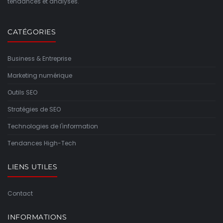
tendances et analyses.
CATÉGORIES
Business & Entreprise
Marketing numérique
Outils SEO
Stratégies de SEO
Technologies de l'information
Tendances High-Tech
LIENS UTILES
Contact
INFORMATIONS