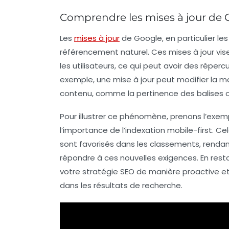
Comprendre les mises à jour de G
Les
mises à jour
de Google
, en particulier le
référencement naturel. Ces mises à jour vise
les utilisateurs, ce qui peut avoir des répercus
exemple, une mise à jour peut modifier la m
contenu, comme la pertinence des balises 
Pour illustrer ce phénomène, prenons l’exem
l’importance de l’
indexation mobile-first
. Ce
sont favorisés dans les classements, rendant
répondre à ces nouvelles exigences. En res
votre
stratégie SEO
de manière proactive et 
dans les
résultats de recherche
.