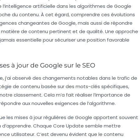
 l’
intelligence artificielle
dans les algorithmes de Google
proche du contenu. À cet égard, comprendre ces évolutions
igences changeantes de Google, mais aussi de répondre
en matière de contenu
pertinent
et de qualité. Une approche
 jamais essentielle pour sécuriser une position favorable
es à jour de Google sur le SEO
le
, j’ai observé des changements notables dans le trafic de
ratégie de contenu basée sur des mots-clés spécifiques,
notre classement. Cela m’a fait réaliser l’importance de
 répondre aux nouvelles exigences de l’algorithme.
que les mises à jour régulières de Google apportent souvent
ion d’apprendre. Chaque
Core Update
semble mettre
ience utilisateur. C’est devenu évident que le contenu