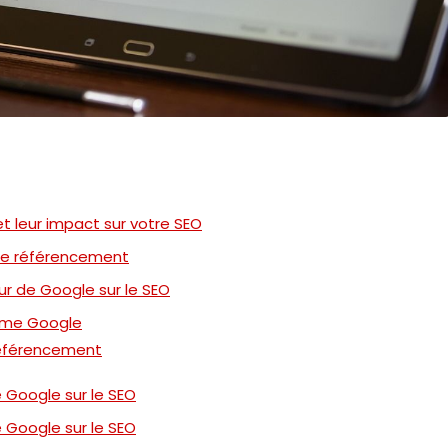
t leur impact sur votre SEO
 le référencement
ur de Google sur le SEO
thme Google
référencement
 Google sur le SEO
 Google sur le SEO