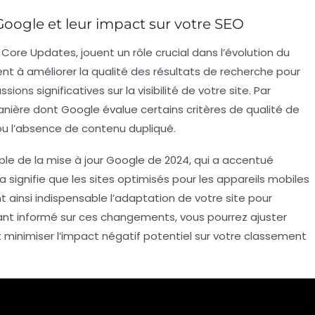
oogle et leur impact sur votre SEO
s
Core Updates
, jouent un rôle crucial dans l’évolution du
nt à améliorer la qualité des
résultats de recherche
pour
sions significatives sur la visibilité de votre site. Par
anière dont Google évalue certains critères de qualité de
ou l’absence de
contenu dupliqué
.
ple de la mise à jour Google de 2024, qui a accentué
la signifie que les sites optimisés pour les appareils mobiles
 ainsi indispensable l’adaptation de votre site pour
tant informé sur ces changements, vous pourrez ajuster
minimiser l’impact négatif potentiel sur votre classement