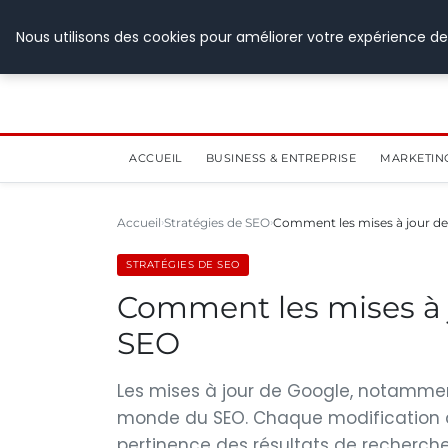
28 juillet 2026
Nous utilisons des cookies pour améliorer votre expérience de
ACCUEIL
BUSINESS & ENTREPRISE
MARKETIN
Accueil
Stratégies de SEO
Comment les mises à jour de
STRATÉGIES DE SEO
Comment les mises à j
SEO
Les mises à jour de Google, notamment
monde du SEO. Chaque modification de 
pertinence des résultats de recherche,