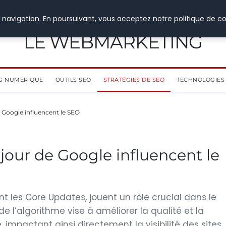
 navigation. En poursuivant, vous acceptez notre politique de co
LE WEBMARKETING
G NUMÉRIQUE
OUTILS SEO
STRATÉGIES DE SEO
TECHNOLOGIES 
 Google influencent le SEO
our de Google influencent le
 les Core Updates, jouent un rôle crucial dans le
l’algorithme vise à améliorer la qualité et la
 impactant ainsi directement la visibilité des sites