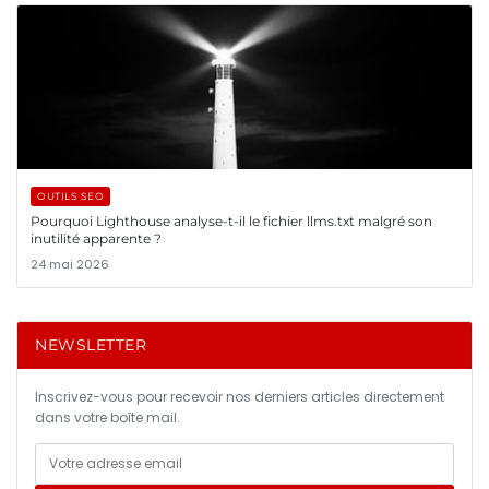
OUTILS SEO
Pourquoi Lighthouse analyse-t-il le fichier llms.txt malgré son
inutilité apparente ?
24 mai 2026
NEWSLETTER
Inscrivez-vous pour recevoir nos derniers articles directement
dans votre boîte mail.