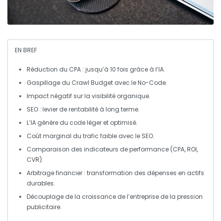
EN BREF
Réduction du CPA
: jusqu’à 10 fois grâce à l’IA.
Gaspillage du
Crawl Budget
avec le No-Code.
Impact négatif sur la
visibilité organique
.
SEO
: levier de rentabilité à long terme.
L’IA génère
du code léger
et optimisé.
Coût marginal
du trafic faible avec le SEO.
Comparaison des
indicateurs de performance
(CPA, ROI,
CVR).
Arbitrage financier : transformation des dépenses en
actifs
durables
.
Découplage de la croissance de l’entreprise de la
pression
publicitaire
.