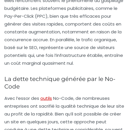
elles rencontrent souvent le phénomène du
gaspillage
budgétaire
. Les plateformes publicitaires, comme le
Pay-Per-Click (PPC)
, bien que très efficaces pour
générer des visites rapides, comportent des coûts en
constante augmentation, notamment en raison de la
concurrence accrue. En parallèle, le trafic organique,
basé sur le SEO, représente une source de visiteurs
potentiels qui, une fois l’infrastructure établie, entraîne
un coût marginal quasiment nul.
La dette technique générée par le No-
Code
Avec l’essor des
outils
No-Code, de nombreuses
entreprises ont sacrifié la qualité technique de leur site
au profit de la rapidité. Bien qu’il soit possible de créer
un site en quelques jours, cette approche peut
conduire à une
dette technique
considérable, souvent