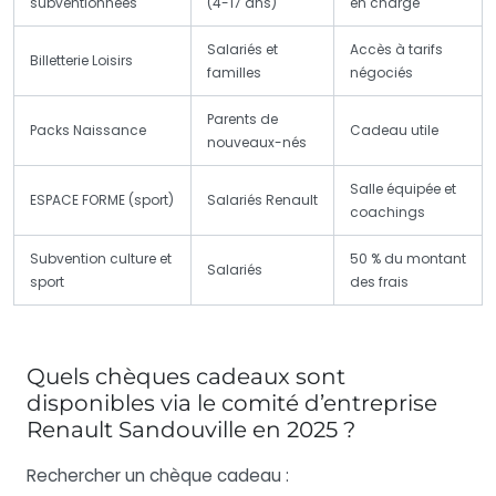
subventionnées
(4-17 ans)
en charge
Salariés et
Accès à tarifs
Billetterie Loisirs
familles
négociés
Parents de
Packs Naissance
Cadeau utile
nouveaux-nés
Salle équipée et
ESPACE FORME (sport)
Salariés Renault
coachings
Subvention culture et
50 % du montant
Salariés
sport
des frais
Quels chèques cadeaux sont
disponibles via le comité d’entreprise
Renault Sandouville en 2025 ?
Rechercher un chèque cadeau :