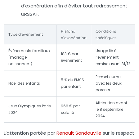
d’exonération afin d’éviter tout redressement
URSSAF.
Plafond
Conditions
Type d’événement
d’exonération
spécifiques
Événements familiaux
Usage lié à
183 € par
(mariage,
l’événement,
événement
naissance…)
remise avant 31/12
Permet cumul
5 % du PMSS
Noël des enfants
avec les deux
par enfant
parents
Attribution avant
Jeux Olympiques Paris
966 € par
le 8 septembre
2024
salarié
2024
L’attention portée par
Renault Sandouville
sur le respect