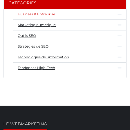
CATÉGORIES
Business & Entreprise
Marketing numérique
Outils SEO
Stratégies de SEO
Technologies de l'information
Tendances High-Tech
LE WEBMARKETING