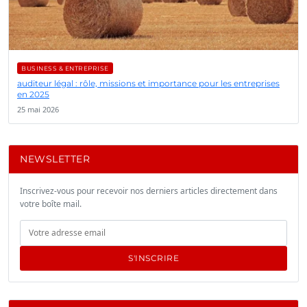
BUSINESS & ENTREPRISE
auditeur légal : rôle, missions et importance pour les entreprises
en 2025
25 mai 2026
NEWSLETTER
Inscrivez-vous pour recevoir nos derniers articles directement dans
votre boîte mail.
S'INSCRIRE