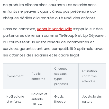
de produits alimentaires courants. Les salariés sans
enfants ne peuvent quant à eux pas prétendre aux
chèques dédiés à la rentrée ou à Noël des enfants.
Dans ce contexte,
Renault Sandouville
s’appuie sur des
partenaires de renom comme TirGroupé et Up Déjeuner,
qui fournissent un vaste réseau de commerces et
services, garantissant une compatibilité optimale avec
les attentes des salariés et le cadre légal.
Chèques
Utilisation
Public
cadeaux-
Événement
conforme
concerné
types
attendue
proposés
Salariés et
Noël salarié
Glady,
Jouets, loisirs,
enfants
et enfants
Illicado
culture
-16 ans