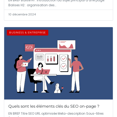
EN BREF Balise H1 : introduction du sujet principal d’une page.
Balises H2 : organisation des…
10 décembre 2024
BUSINESS & ENTREPRISE
Quels sont les éléments clés du SEO on-page ?
EN BREF Titre SEO URL optimisée Meta-description Sous-titres