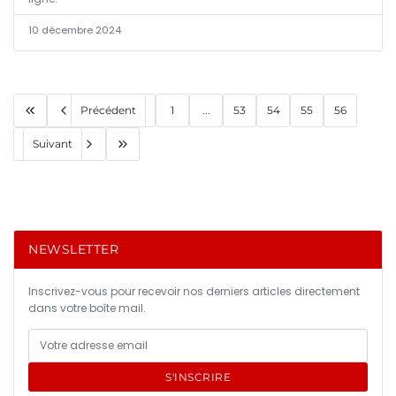
10 décembre 2024
Précédent
1
...
53
54
55
56
Suivant
NEWSLETTER
Inscrivez-vous pour recevoir nos derniers articles directement
dans votre boîte mail.
S'INSCRIRE