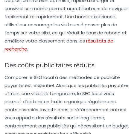
De plus, un site bien optimisé, rapide à charger et
convivial sur mobile permet aux utilisateurs de naviguer
facilement et rapidement. Une bonne expérience
utilisateur encourage les visiteurs à passer plus de
temps sur votre site, ce qui réduit le taux de rebond et
améliore votre classement dans les
résultats de
recherche
.
Des coûts publicitaires réduits
Comparer le
SEO local
à des méthodes de publicité
payante est essentiel. Alors que les publicités payantes
offrent une visibilité temporaire, le SEO local vous
permet d’obtenir un trafic organique régulier sans
coûts associés. Investir dans le référencement naturel
vous apporte des résultats sur le long terme,
contrairement aux publicités qui nécessitent un budget
constant pour maintenir leur efficacité.