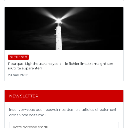
OUTILS SEO
Pourquoi Lighthouse analyse-t-il le fichier llms.txt malgré son
inutilité apparente ?
24 mai 2026
NEWSLETTER
Inscrivez-vous pour recevoir nos derniers articles directement
dans votre boîte mail.