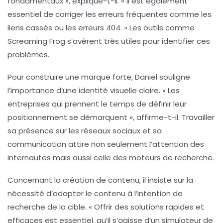
fondamentaux », explique-t-il. « Il est également
essentiel de corriger les erreurs fréquentes comme les
liens cassés
ou les
erreurs 404
. » Les outils comme
Screaming Frog
s’avèrent très utiles pour identifier ces
problèmes.
Pour construire une marque forte, Daniel souligne
l’importance d’une
identité visuelle
claire. « Les
entreprises qui prennent le temps de définir leur
positionnement se démarquent », affirme-t-il. Travailler
sa présence sur les réseaux sociaux et sa
communication attire non seulement l’attention des
internautes mais aussi celle des moteurs de recherche.
Concernant la création de contenu, il insiste sur la
nécessité d’adapter le contenu à l’
intention de
recherche
de la cible. « Offrir des solutions rapides et
efficaces est essentiel, qu’il s’agisse d’un
simulateur de