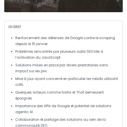
EN BREF
Renforcement des défenses
de Google contre le
scraping
depuis le 15 janvier
Problèmes rencontrés par plusieurs outils
SEO
liés à
l’activation du
JavaScript
Solutions mises en place par divers
prestataires
sans
impact sur les prix
Mise à jour ayant concerné en particulier les robots utilisant
cURL
Quelques acteurs comme
Sistrix
et
Thot
demeurent
épargnés
Importance des
APIs
de Google et potentiel de solutions
agentic AI
Collaboration et partage des solutions au sein de la
communauté SEO