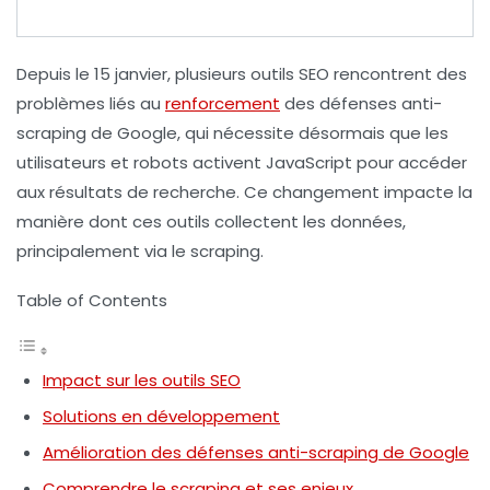
Depuis le 15 janvier, plusieurs
outils SEO
rencontrent des
problèmes liés au
renforcement
des
défenses anti-
scraping
de Google, qui nécessite désormais que les
utilisateurs et robots activent
JavaScript
pour accéder
aux résultats de recherche. Ce changement impacte la
manière dont ces outils collectent les données,
principalement via le
scraping
.
Table of Contents
Impact sur les outils SEO
Solutions en développement
Amélioration des défenses anti-scraping de Google
Comprendre le scraping et ses enjeux