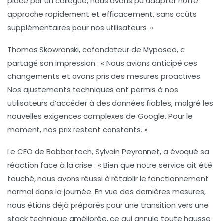
place par un collègue, nous avons pu adapter notre
approche rapidement et efficacement, sans coûts
supplémentaires pour nos utilisateurs. »
Thomas Skowronski
, cofondateur de Myposeo, a
partagé son impression : « Nous avions anticipé ces
changements et avons pris des mesures proactives.
Nos ajustements techniques ont permis à nos
utilisateurs d’accéder à des données fiables, malgré les
nouvelles exigences complexes de Google. Pour le
moment, nos prix restent constants. »
Le CEO de Babbar.tech,
Sylvain Peyronnet
, a évoqué sa
réaction face à la crise : « Bien que notre service ait été
touché, nous avons réussi à rétablir le fonctionnement
normal dans la journée. En vue des dernières mesures,
nous étions déjà préparés pour une transition vers une
stack technique améliorée, ce qui annule toute hausse