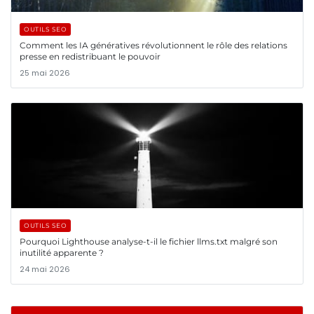
OUTILS SEO
Comment les IA génératives révolutionnent le rôle des relations
presse en redistribuant le pouvoir
25 mai 2026
OUTILS SEO
Pourquoi Lighthouse analyse-t-il le fichier llms.txt malgré son
inutilité apparente ?
24 mai 2026