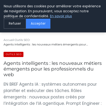
Nous utilisons des cookies pour améliorer votre expérience
LE WEBMARKETING
de navigation. En poursuivant, vous acceptez notre
politique de confidentialité.
En savoir plus
Refuser
Accepter
Accueil
Outils SEO
Agents intelligents : les nouveaux métiers émergents pour…
OUTILS SEO
Agents intelligents : les nouveaux métiers
émergents pour les professionnels du
web
EN BREF Agents IA : systèmes autonomes pour
planifier et exécuter des tâches. Rôles
émergents : nouveaux postes créés par
l’intégration de l’IA agentique. Prompt Engineer :