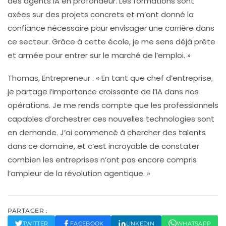
des agents IA en profondeur. Les formations sont
axées sur des projets concrets et m’ont donné la
confiance nécessaire pour envisager une carrière dans
ce secteur. Grâce à cette école, je me sens déjà prête
et armée pour entrer sur le marché de l’emploi. »
Thomas, Entrepreneur :
« En tant que chef d’entreprise,
je partage l’importance croissante de l’IA dans nos
opérations. Je me rends compte que les professionnels
capables d’orchestrer ces nouvelles technologies sont
en demande. J’ai commencé à chercher des talents
dans ce domaine, et c’est incroyable de constater
combien les entreprises n’ont pas encore compris
l’ampleur de la révolution agentique. »
PARTAGER :
TWITTER
FACEBOOK
LINKEDIN
WHATSAPP