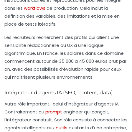
instructions claires et reproductibles pour les intégrer
dans les
workflows
de production. Cela inclut la
définition des variables, des limitations et la mise en
place de tests itératifs.
Les recruteurs recherchent des profils qui allient une
sensibilité rédactionnelle ou UX à une logique
algorithmique. En France, les salaires dans ce domaine
commencent autour de 35 000 à 45 000 euros brut par
an, avec des possibilités d’évolution rapide pour ceux
qui maîtrisent plusieurs environnements.
Intégrateur d’agents IA (SEO, content, data)
Autre rôle important : celui d’
intégrateur d’agents IA
.
Contrairement au
prompt
engineer qui conçoit,
l’intégrateur construit. Son rôle consiste à connecter les
agents intelligents aux
outils
existants d’une entreprise,