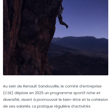
Au sein de Renault Sandouville, le comité d’entreprise
(CSE) déploie en 2025 un programme sportif riche et
diversifié, visant à promouvoir le bien-être et la cohésion
de ses salariés. La pratique régulière d’activités