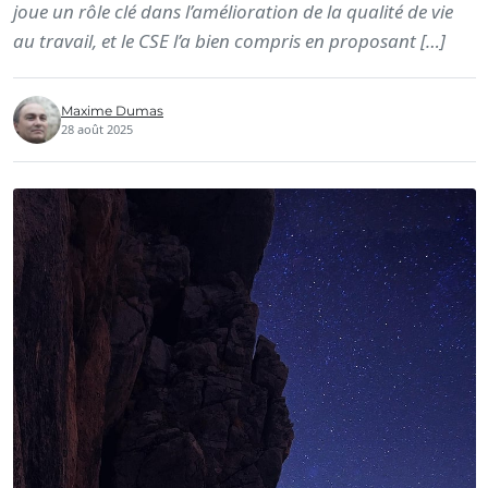
joue un rôle clé dans l’amélioration de la qualité de vie
au travail, et le CSE l’a bien compris en proposant […]
Maxime Dumas
28 août 2025