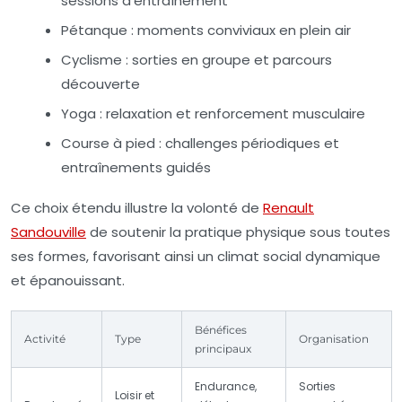
sessions d’entraînement
Pétanque : moments conviviaux en plein air
Cyclisme : sorties en groupe et parcours
découverte
Yoga : relaxation et renforcement musculaire
Course à pied : challenges périodiques et
entraînements guidés
Ce choix étendu illustre la volonté de
Renault
Sandouville
de soutenir la pratique physique sous toutes
ses formes, favorisant ainsi un climat social dynamique
et épanouissant.
Bénéfices
Activité
Type
Organisation
principaux
Endurance,
Sorties
Loisir et