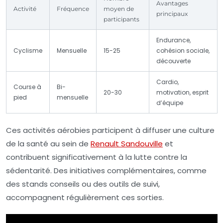
Avantages
Activité
Fréquence
moyen de
principaux
participants
Endurance,
Cyclisme
Mensuelle
15-25
cohésion sociale,
découverte
Cardio,
Course à
Bi-
20-30
motivation, esprit
pied
mensuelle
d’équipe
Ces activités aérobies participent à diffuser une culture
de la santé au sein de
Renault Sandouville
et
contribuent significativement à la lutte contre la
sédentarité. Des initiatives complémentaires, comme
des stands conseils ou des outils de suivi,
accompagnent régulièrement ces sorties.