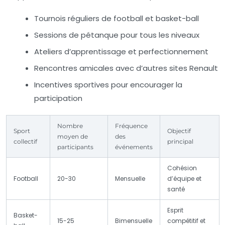
Tournois réguliers de football et basket-ball
Sessions de pétanque pour tous les niveaux
Ateliers d’apprentissage et perfectionnement
Rencontres amicales avec d’autres sites Renault
Incentives sportives pour encourager la
participation
Nombre
Fréquence
Sport
Objectif
moyen de
des
collectif
principal
participants
événements
Cohésion
Football
20-30
Mensuelle
d’équipe et
santé
Esprit
Basket-
15-25
Bimensuelle
compétitif et