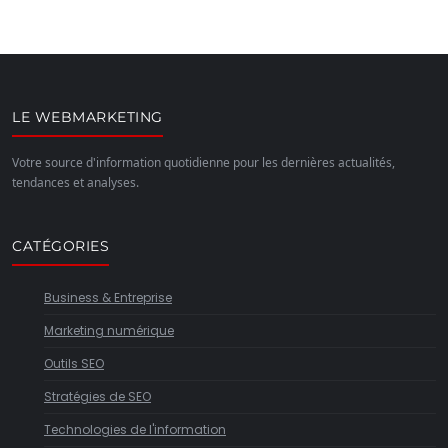
LE WEBMARKETING
Votre source d'information quotidienne pour les dernières actualités,
tendances et analyses.
CATÉGORIES
Business & Entreprise
Marketing numérique
Outils SEO
Stratégies de SEO
Technologies de l'information