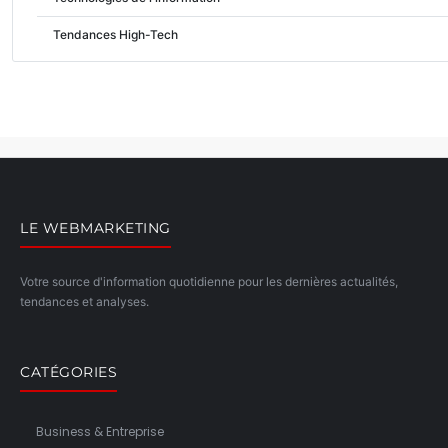
Tendances High-Tech
LE WEBMARKETING
Votre source d'information quotidienne pour les dernières actualités,
tendances et analyses.
CATÉGORIES
Business & Entreprise