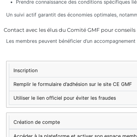
Prendre connaissance des conditions spécifiques lié
Un suivi actif garantit des économies optimales, notam
Contact avec les élus du Comité GMF pour conseils 
Les membres peuvent bénéficier d’un accompagnement person
Étape
Description
Conseils
pratiques
Inscription
Remplir le formulaire d’adhésion sur le site CE GMF
Utiliser le lien officiel pour éviter les fraudes
Création de compte
Accéder à la plateforme et activer son espace memb