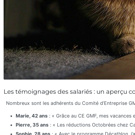
Les témoignages des salariés : un aperçu c
Nombreux sont les adhérents du Comité d’Entreprise GMF e
Marie, 42 ans
: « Grâce au CE GMF, mes vacances en f
Pierre, 35 ans
: « Les réductions Octobrées chez Ca
Sophie, 28 ans
: « Avec le programme Décathlon, j’a