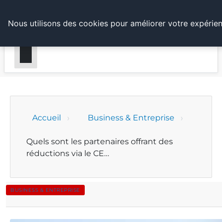
LE WEBMARKETING
Nous utilisons des cookies pour améliorer votre expérien
Accueil
Business & Entreprise
Quels sont les partenaires offrant des
réductions via le CE…
BUSINESS & ENTREPRISE
Quels sont les partenaires offrant des rédu