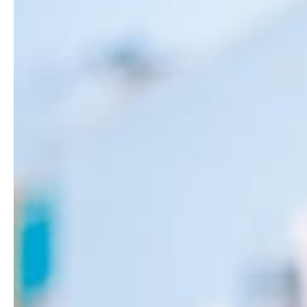
Le Comité d’Entreprise GMF en 2025 se distingue comm
Maxime Dumas
29 août 2025