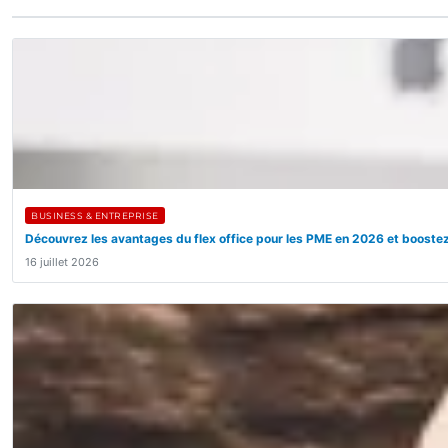
BUSINESS & ENTREPRISE
Découvrez les avantages du flex office pour les PME en 2026 et boostez
16 juillet 2026