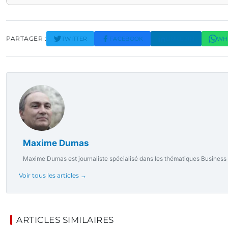
PARTAGER :
TWITTER
FACEBOOK
LINKEDIN
WH
Maxime Dumas
Maxime Dumas est journaliste spécialisé dans les thématiques Business & 
Voir tous les articles →
ARTICLES SIMILAIRES