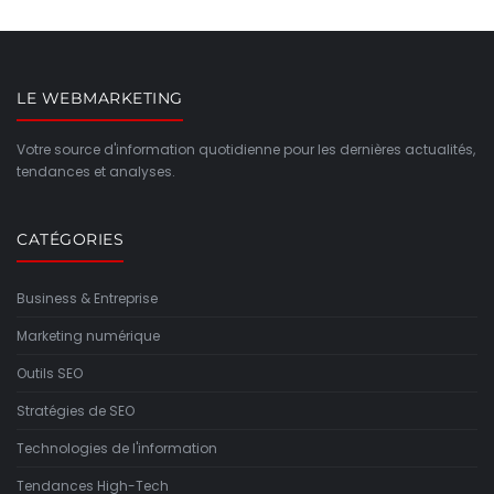
LE WEBMARKETING
Votre source d'information quotidienne pour les dernières actualités,
tendances et analyses.
CATÉGORIES
Business & Entreprise
Marketing numérique
Outils SEO
Stratégies de SEO
Technologies de l'information
Tendances High-Tech