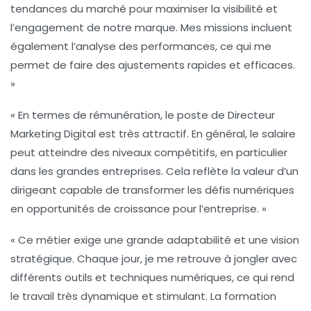
tendances du marché pour maximiser la
visibilité
et
l’
engagement
de notre marque. Mes missions incluent
également l’analyse des performances, ce qui me
permet de faire des ajustements rapides et efficaces.
»
« En termes de rémunération, le poste de Directeur
Marketing Digital est très attractif. En général, le salaire
peut atteindre des niveaux compétitifs, en particulier
dans les grandes entreprises. Cela reflète la valeur d’un
dirigeant capable de transformer les défis numériques
en opportunités de croissance pour l’entreprise. »
« Ce métier exige une grande adaptabilité et une vision
stratégique. Chaque jour, je me retrouve à jongler avec
différents outils et techniques numériques, ce qui rend
le travail très dynamique et stimulant. La formation