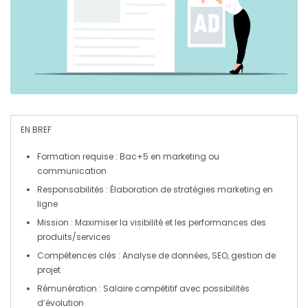
EN BREF
Formation
requise : Bac+5 en marketing ou
communication
Responsabilités
: Élaboration de stratégies marketing en
ligne
Mission
: Maximiser la
visibilité
et les performances des
produits/services
Compétences
clés : Analyse de données, SEO, gestion de
projet
Rémunération
: Salaire compétitif avec possibilités
d’évolution