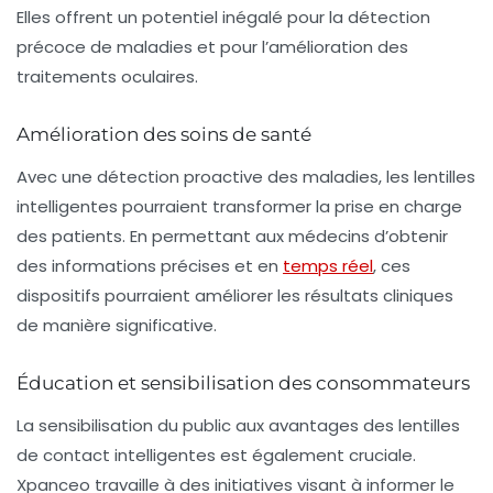
Elles offrent un potentiel inégalé pour la détection
précoce de maladies et pour l’amélioration des
traitements oculaires.
Amélioration des soins de santé
Avec une détection proactive des maladies, les lentilles
intelligentes pourraient transformer la prise en charge
des patients. En permettant aux médecins d’obtenir
des informations précises et en
temps réel
, ces
dispositifs pourraient améliorer les résultats cliniques
de manière significative.
Éducation et sensibilisation des consommateurs
La sensibilisation du public aux avantages des lentilles
de contact intelligentes est également cruciale.
Xpanceo travaille à des initiatives visant à informer le