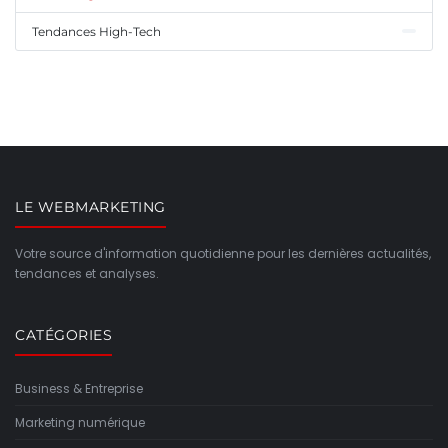
Tendances High-Tech
LE WEBMARKETING
Votre source d'information quotidienne pour les dernières actualités,
tendances et analyses.
CATÉGORIES
Business & Entreprise
Marketing numérique