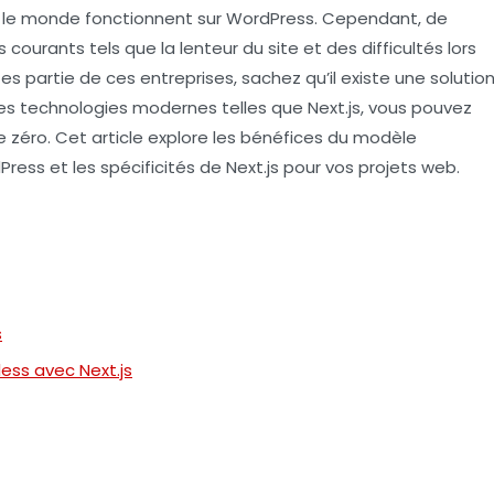
s le monde fonctionnent sur
WordPress
. Cependant, de
ourants tels que la lenteur du site et des difficultés lors
tes partie de ces entreprises, sachez qu’il existe une solutio
des technologies modernes telles que
Next.js
, vous pouvez
de zéro. Cet article explore les bénéfices du modèle
ess et les spécificités de Next.js pour vos projets web.
s
ess avec Next.js