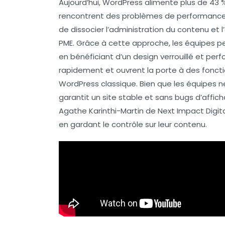
Aujourd’hui,
WordPress
alimente plus de
43 %
rencontrent des problèmes de
performanc
de dissocier l’administration du contenu et l
PME. Grâce à cette approche, les équipes p
en bénéficiant d’un design verrouillé et perf
rapidement et ouvrent la porte à des
fonct
WordPress classique. Bien que les équipes ne
garantit un site
stable
et sans bugs d’affi
Agathe Karinthi-Martin de
Next Impact Digit
en gardant le contrôle sur leur contenu.