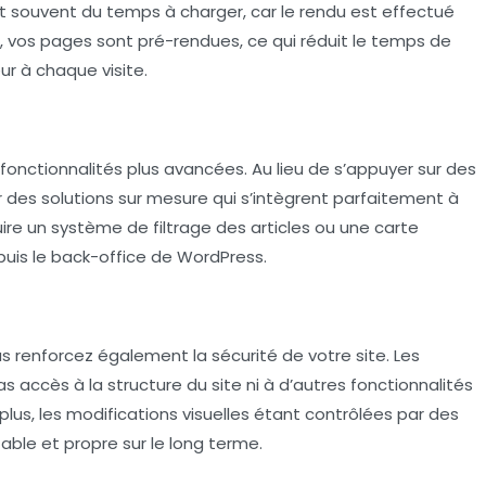
t souvent du temps à charger, car le
rendu
est effectué
, vos pages sont pré-rendues, ce qui réduit le temps de
r à chaque visite.
onctionnalités plus avancées. Au lieu de s’appuyer sur des
r des solutions sur mesure qui s’intègrent parfaitement à
ire un système de filtrage des articles ou une carte
uis le back-office de WordPress.
s renforcez également la sécurité de votre site. Les
as accès à la structure du site ni à d’autres fonctionnalités
De plus, les modifications visuelles étant contrôlées par des
able et propre sur le long terme.