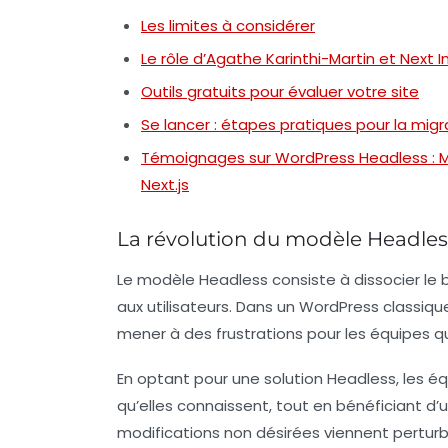
Les limites à considérer
Le rôle d’Agathe Karinthi-Martin et Next I
Outils gratuits pour évaluer votre site
Se lancer : étapes pratiques pour la migr
Témoignages sur WordPress Headless : Mo
Next.js
La révolution du modèle Headles
Le modèle
Headless
consiste à dissocier le
aux utilisateurs. Dans un
WordPress classiqu
mener à des frustrations pour les équipes qu
En optant pour une solution Headless, les équ
qu’elles connaissent, tout en bénéficiant d’
modifications non désirées viennent perturb