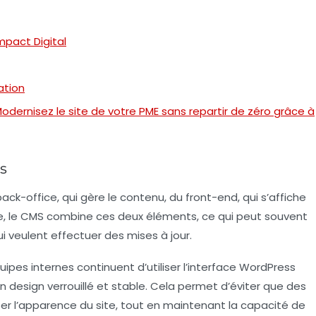
mpact Digital
ation
dernisez le site de votre PME sans repartir de zéro grâce à
s
back-office
, qui gère le contenu, du
front-end
, qui s’affiche
e
, le CMS combine ces deux éléments, ce qui peut souvent
i veulent effectuer des mises à jour.
ipes internes continuent d’utiliser l’interface WordPress
un
design
verrouillé et stable. Cela permet d’éviter que des
er l’apparence du site, tout en maintenant la capacité de