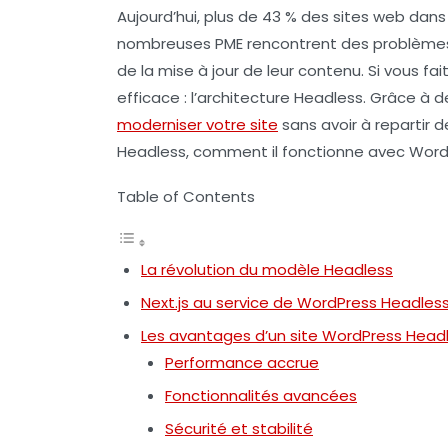
Aujourd’hui, plus de 43 % des sites web dan
nombreuses
PME
rencontrent des problèmes c
de la mise à jour de leur contenu. Si vous fai
efficace : l’architecture
Headless
. Grâce à 
moderniser votre site
sans avoir à repartir 
Headless, comment il fonctionne avec WordPr
Table of Contents
La révolution du modèle Headless
Next.js au service de WordPress Headles
Les avantages d’un site WordPress Headl
Performance accrue
Fonctionnalités avancées
Sécurité et stabilité