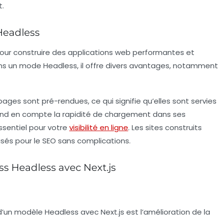
t.
Headless
our construire des applications web performantes et
ans un mode Headless, il offre divers avantages, notamment
 pages sont pré-rendues, ce qui signifie qu’elles sont servies
rend en compte la rapidité de chargement dans ses
essentiel pour votre
visibilité en ligne
. Les sites construits
sés pour le
SEO
sans complications.
s Headless avec Next.js
n d’un modèle
Headless
avec Next.js est l’amélioration de la