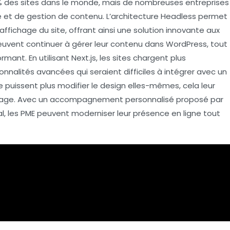
 des sites
dans le monde, mais de nombreuses entreprises
e
et de gestion de contenu. L’architecture
Headless
permet
’affichage du site, offrant ainsi une solution innovante aux
euvent continuer à gérer leur contenu dans WordPress, tout
ormant. En utilisant
Next.js
, les sites chargent plus
ionnalités avancées
qui seraient difficiles à intégrer avec un
 puissent plus modifier le design elles-mêmes, cela leur
chage. Avec un accompagnement personnalisé proposé par
al
, les PME peuvent moderniser leur présence en ligne tout