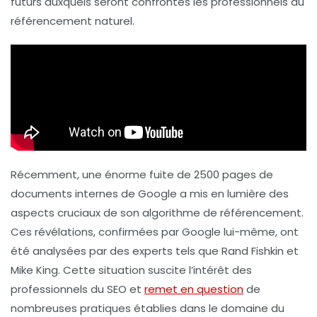
futurs auxquels seront confrontés les professionnels du
référencement naturel
.
Récemment, une énorme fuite de
2500 pages de
documents internes
de Google a mis en lumière des
aspects cruciaux de son algorithme de référencement.
Ces révélations, confirmées par Google lui-même, ont
été analysées par des experts tels que Rand Fishkin et
Mike King. Cette situation suscite l’intérêt des
professionnels du
SEO
et
remet en question
de
nombreuses pratiques établies dans le domaine du