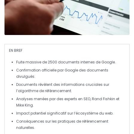
EN BREF
Fuite massive
de 2500 documents internes de
Google
.
Confirmation officielle par
Google
des documents
divulgués.
Documents révèlent des informations cruciales sur
l’algorithme de
référencement
.
Analyses menées par des experts en
SEO
, Rand Fishkin et
Mike King.
Impact potentiel significatif sur l’écosystème du web.
Conséquences sur les pratiques de
référencement
naturelles.