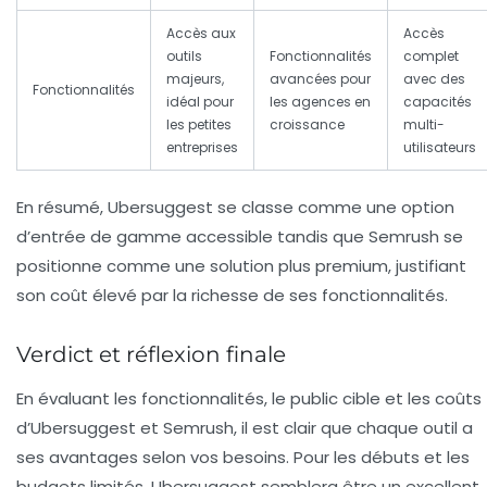
Accès aux
Accès
outils
Fonctionnalités
complet
majeurs,
avancées pour
avec des
Fonctionnalités
idéal pour
les agences en
capacités
les petites
croissance
multi-
entreprises
utilisateurs
En résumé, Ubersuggest se classe comme une option
d’entrée de gamme accessible tandis que Semrush se
positionne comme une solution plus premium, justifiant
son coût élevé par la richesse de ses fonctionnalités.
Verdict et réflexion finale
En évaluant les fonctionnalités, le public cible et les coûts
d’Ubersuggest et Semrush, il est clair que chaque outil a
ses avantages selon vos besoins. Pour les
débuts
et les
budgets limités, Ubersuggest semblera être un excellent