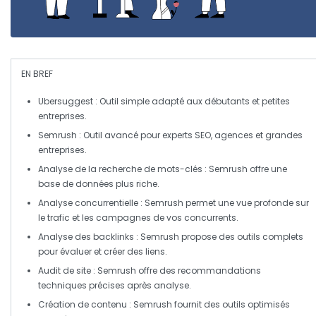
EN BREF
Ubersuggest
: Outil simple adapté aux
débutants
et
petites
entreprises
.
Semrush
: Outil avancé pour
experts SEO
,
agences
et
grandes
entreprises
.
Analyse de la
recherche de mots-clés
: Semrush offre une
base de données plus riche.
Analyse concurrentielle
: Semrush permet une vue profonde sur
le trafic et les campagnes de vos concurrents.
Analyse des backlinks
: Semrush propose des outils complets
pour évaluer et créer des liens.
Audit de site
: Semrush offre des recommandations
techniques précises après analyse.
Création de contenu
: Semrush fournit des outils optimisés