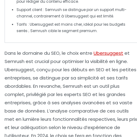
pour rédiger du contenu efficace.
Support client : Semrush se distingue par un support multi-
channel, contrairement à Ubersuggest qui est limité.
Tarifs : Ubersuggest est moins cher, idéal pour les budgets
serrés ; Semrush cible le segment premium.
Dans le domaine du
SEO
, le choix entre
Ubersuggest
et
Semrush
est crucial pour optimiser la visibilité en ligne.
Ubersuggest, conçu pour les
débuts en SEO
et les
petites
entreprises
, se distingue par sa simplicité et ses tarifs
abordables. En revanche, Semrush est un outil plus
complet, privilégié par les
experts SEO
et les grandes
entreprises, grâce à ses analyses avancées et sa vaste
base de données. L’analyse comparative de ces outils
met en lumière leurs fonctionnalités respectives, leurs prix
et leur adéquation selon le niveau d’expérience de
l’utilisateur. En 2024, le choix se fera en fonction des