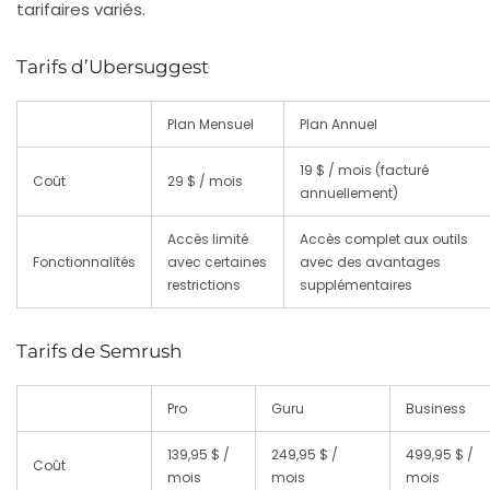
tarifaires variés.
Tarifs d’Ubersuggest
Plan Mensuel
Plan Annuel
19 $ / mois (facturé
Coût
29 $ / mois
annuellement)
Accès limité
Accès complet aux outils
Fonctionnalités
avec certaines
avec des avantages
restrictions
supplémentaires
Tarifs de Semrush
Pro
Guru
Business
139,95 $ /
249,95 $ /
499,95 $ /
Coût
mois
mois
mois