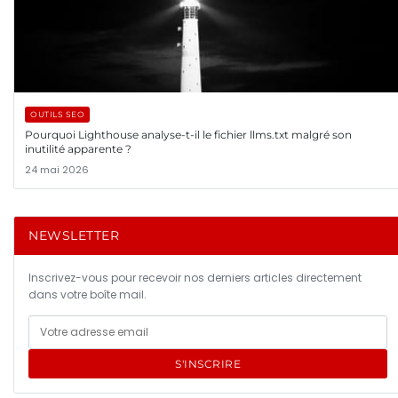
OUTILS SEO
Pourquoi Lighthouse analyse-t-il le fichier llms.txt malgré son
inutilité apparente ?
24 mai 2026
NEWSLETTER
Inscrivez-vous pour recevoir nos derniers articles directement
dans votre boîte mail.
S'INSCRIRE