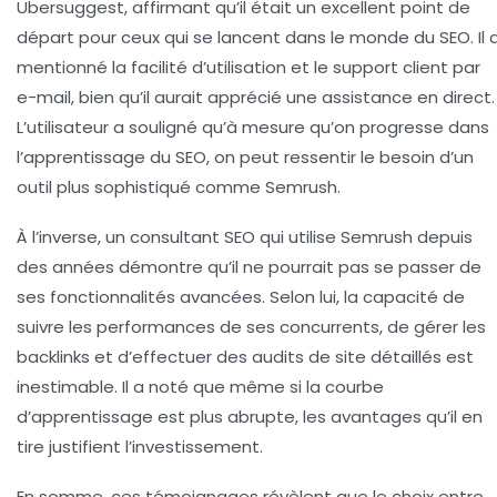
Ubersuggest, affirmant qu’il était un excellent point de
départ pour ceux qui se lancent dans le monde du SEO. Il 
mentionné la facilité d’utilisation et le
support client
par
e-mail, bien qu’il aurait apprécié une assistance en direct.
L’utilisateur a souligné qu’à mesure qu’on progresse dans
l’apprentissage du SEO, on peut ressentir le besoin d’un
outil plus sophistiqué comme Semrush.
À l’inverse, un consultant SEO qui utilise Semrush depuis
des années démontre qu’il ne pourrait pas se passer de
ses fonctionnalités avancées. Selon lui, la capacité de
suivre les
performances de ses concurrents
, de gérer les
backlinks et d’effectuer des audits de site détaillés est
inestimable. Il a noté que même si la courbe
d’apprentissage est plus abrupte, les avantages qu’il en
tire justifient l’investissement.
En somme, ces témoignages révèlent que le choix entre