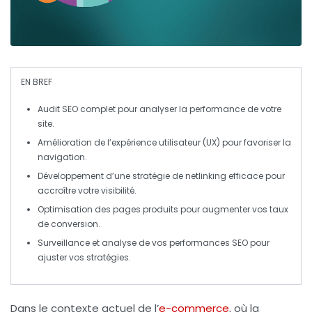
EN BREF
Audit SEO
complet pour analyser la performance de votre
site.
Amélioration de l’
expérience utilisateur (UX)
pour favoriser la
navigation.
Développement d’une
stratégie de netlinking
efficace pour
accroître votre visibilité.
Optimisation des pages produits
pour augmenter vos taux
de conversion.
Surveillance et analyse
de vos performances SEO pour
ajuster vos stratégies.
Dans le contexte actuel de l’
e-commerce
, où la