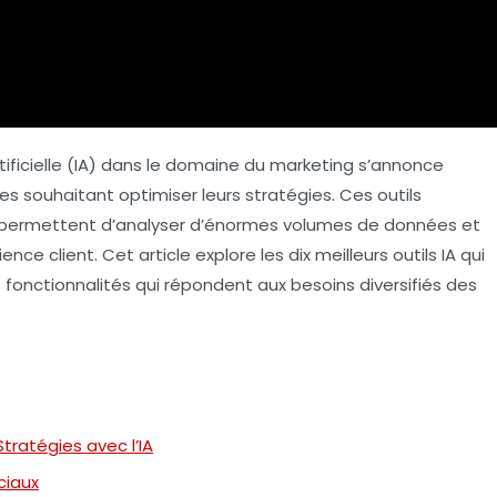
ificielle
(IA) dans le domaine du marketing s’annonce
es souhaitant optimiser leurs stratégies. Ces outils
permettent d’analyser d’énormes volumes de données et
nce client. Cet article explore les dix meilleurs outils IA qui
s fonctionnalités qui répondent aux besoins diversifiés des
tratégies avec l’IA
ciaux