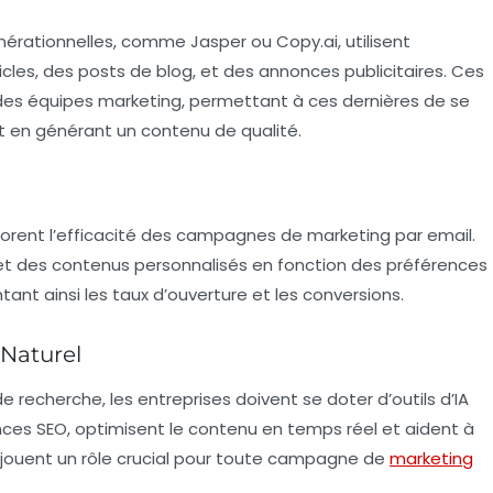
érationnelles, comme Jasper ou Copy.ai, utilisent
icles, des posts de blog, et des annonces publicitaires. Ces
 des équipes marketing, permettant à ces dernières de se
t en générant un contenu de qualité.
liorent l’efficacité des campagnes de marketing par email.
s et des contenus personnalisés en fonction des préférences
nt ainsi les taux d’ouverture et les conversions.
Naturel
 recherche, les entreprises doivent se doter d’outils d’IA
ces SEO, optimisent le contenu en temps réel et aident à
ls jouent un rôle crucial pour toute campagne de
marketing