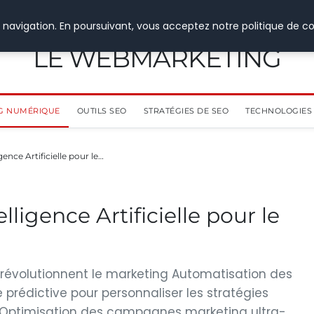
 navigation. En poursuivant, vous acceptez notre politique de co
LE WEBMARKETING
G NUMÉRIQUE
OUTILS SEO
STRATÉGIES DE SEO
TECHNOLOGIES 
gence Artificielle pour le…
lligence Artificielle pour le
lle révolutionnent le marketing Automatisation des
prédictive pour personnaliser les stratégies
 Optimisation des campagnes marketing ultra-