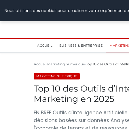
28 juillet 2026
Nous utilisons des cookies pour améliorer votre expérience de
ACCUEIL
BUSINESS & ENTREPRISE
MARKETIN
Accueil
Marketing numérique
Top 10 des Outils d’Intelli
MARKETING NUMÉRIQUE
Top 10 des Outils d’Inte
Marketing en 2025
EN BREF Outils d’Intelligence Artificie
décisions basées sur données Analyse 
Économie de temps et de ressources