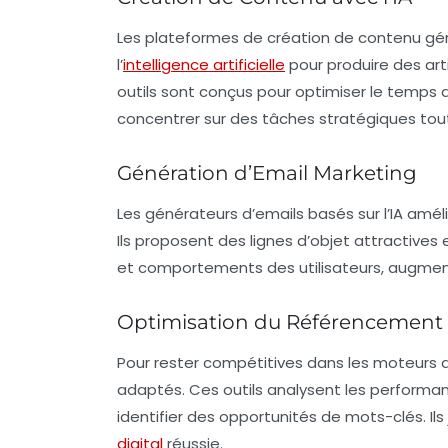
Les plateformes de création de contenu gén
l’
intelligence artificielle
pour produire des art
outils sont conçus pour optimiser le temps
concentrer sur des tâches stratégiques tou
Génération d’Email Marketing
Les générateurs d’emails basés sur l’IA amé
Ils proposent des lignes d’objet attractive
et comportements des utilisateurs, augmenta
Optimisation du Référencement 
Pour rester compétitives dans les moteurs de
adaptés. Ces outils analysent les performan
identifier des opportunités de mots-clés. I
digital
réussie.