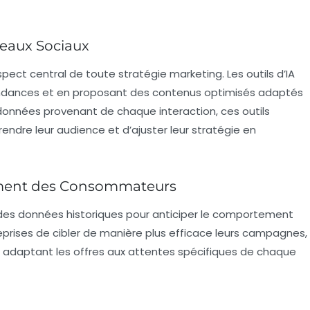
seaux Sociaux
ect central de toute stratégie marketing. Les outils d’IA
 tendances et en proposant des contenus optimisés adaptés
données provenant de chaque interaction, ces outils
ndre leur audience et d’ajuster leur stratégie en
ement des Consommateurs
des données historiques pour anticiper le comportement
rises de cibler de manière plus efficace leurs campagnes,
en adaptant les offres aux attentes spécifiques de chaque