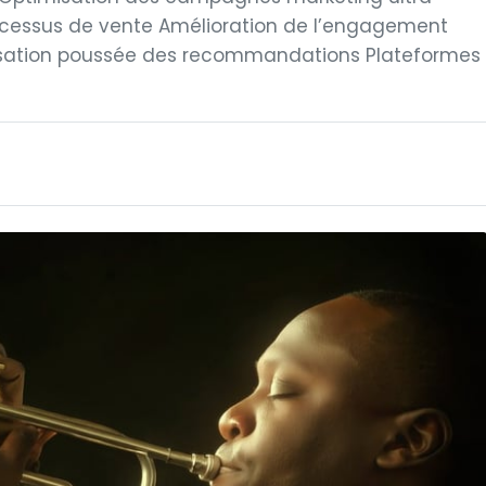
processus de vente Amélioration de l’engagement
alisation poussée des recommandations Plateformes