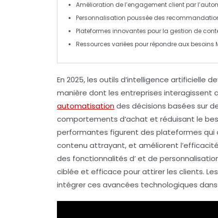
Amélioration de l’engagement client par l’auto
Personnalisation poussée des
recommandatio
Plateformes innovantes pour la gestion de con
Ressources variées pour répondre aux besoins 
En 2025, les
outils d’intelligence artificielle
dev
manière dont les entreprises interagissent a
automatisation
des décisions basées sur d
comportements
d’achat et réduisant le beso
performantes figurent des plateformes qui 
contenu attrayant, et améliorent l’efficac
des fonctionnalités d’
et de
personnalisatio
ciblée et efficace pour attirer les clients. 
intégrer ces avancées technologiques dans 