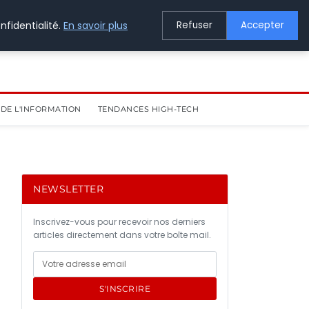
nfidentialité.
En savoir plus
Refuser
Accepter
DE L'INFORMATION
TENDANCES HIGH-TECH
NEWSLETTER
Inscrivez-vous pour recevoir nos derniers
articles directement dans votre boîte mail.
S'INSCRIRE