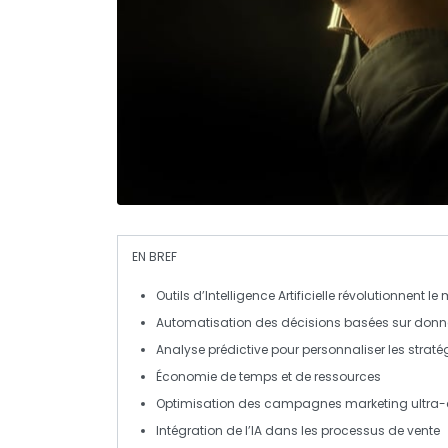
EN BREF
Outils d’Intelligence Artificielle
révolutionnent le 
Automatisation des décisions basées sur
donn
Analyse prédictive pour
personnaliser
les straté
Économie de
temps
et de
ressources
Optimisation des campagnes marketing ultra-
Intégration de l’IA dans les processus de vente