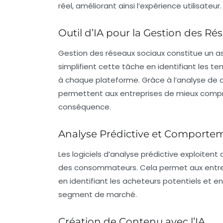
réel, améliorant ainsi l’expérience utilisateur.
Outil d’IA pour la Gestion des Ré
Gestion des réseaux sociaux constitue un asp
simplifient cette tâche en identifiant les
à chaque plateforme. Grâce à l’analyse de 
permettent aux entreprises de mieux compre
conséquence.
Analyse Prédictive et Comport
Les logiciels d’
analyse prédictive
exploitent 
des consommateurs. Cela permet aux entrep
en identifiant les acheteurs potentiels et 
segment de marché.
Création de Contenu avec l’IA