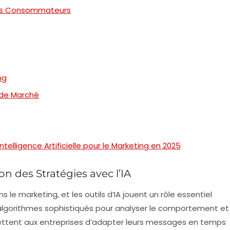
des Consommateurs
ng
e de Marché
ntelligence Artificielle pour le Marketing en 2025
n des Stratégies avec l’IA
 le marketing, et les outils d’IA jouent un rôle essentiel
 algorithmes sophistiqués pour analyser le comportement et
rmettent aux entreprises d’adapter leurs messages en temps