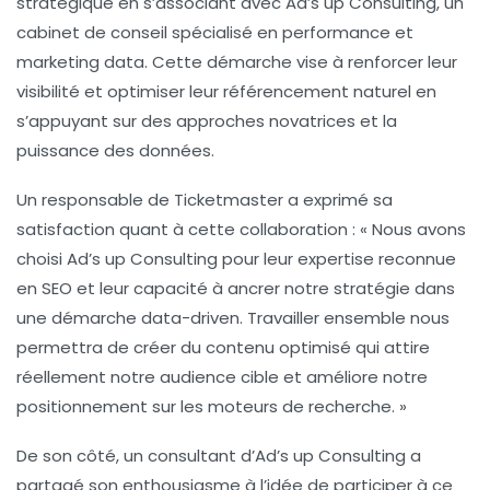
stratégique en s’associant avec
Ad’s up Consulting
, un
cabinet de conseil spécialisé en
performance
et
marketing data
. Cette démarche vise à renforcer leur
visibilité et optimiser leur référencement naturel en
s’appuyant sur des approches novatrices et la
puissance des
données
.
Un responsable de Ticketmaster a exprimé sa
satisfaction quant à cette collaboration : « Nous avons
choisi Ad’s up Consulting pour leur expertise reconnue
en
SEO
et leur capacité à ancrer notre stratégie dans
une démarche
data-driven
. Travailler ensemble nous
permettra de créer du contenu optimisé qui attire
réellement notre audience cible et améliore notre
positionnement sur les moteurs de recherche. »
De son côté, un consultant d’Ad’s up Consulting a
partagé son enthousiasme à l’idée de participer à ce