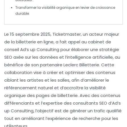
Transformer la
visibilité organique
en levier de
croissance
durable
.
Le
15 septembre 2025
, Ticketmaster, un acteur majeur
de la
billetterie en ligne
, a fait appel au cabinet de
conseil
Ad’s up Consulting
pour élaborer une
stratégie
SEO
axée sur les données et l’
intelligence artificielle
, au
bénéfice de son partenaire
Leclerc Billetterie
. Cette
collaboration vise à créer et optimiser des contenus
ciblant les artistes et les salles, afin d’améliorer le
référencement naturel
et d’accroître la
visibilité
organique
des pages de billetterie. Avec des contenus
différenciants et l’expertise des consultants SEO d’Ad’s
up Consulting, l’objectif est de générer un
trafic qualifié
tout en améliorant l’
expérience de recherche
pour les
utilisateurs.