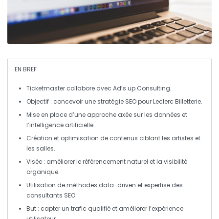
EN BREF
Ticketmaster
collabore avec
Ad’s up Consulting
.
Objectif : concevoir une
stratégie SEO
pour
Leclerc Billetterie
.
Mise en place d’une approche axée sur les données et
l’
intelligence artificielle
.
Création et optimisation de
contenus
ciblant les
artistes
et
les
salles
.
Visée : améliorer le
référencement naturel
et la
visibilité
organique
.
Utilisation de méthodes
data-driven
et expertise des
consultants SEO.
But : capter un
trafic qualifié
et améliorer l’
expérience
utilisateur
.