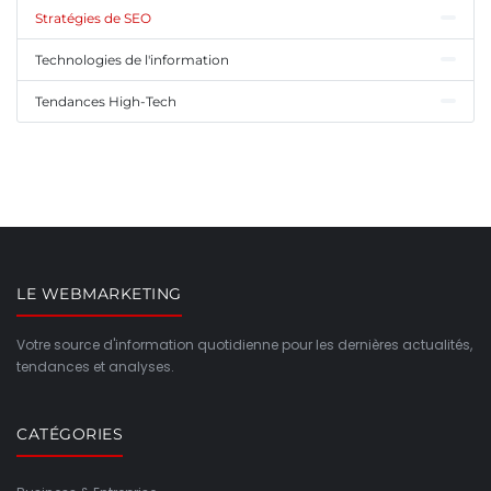
Stratégies de SEO
Technologies de l'information
Tendances High-Tech
LE WEBMARKETING
Votre source d'information quotidienne pour les dernières actualités,
tendances et analyses.
CATÉGORIES