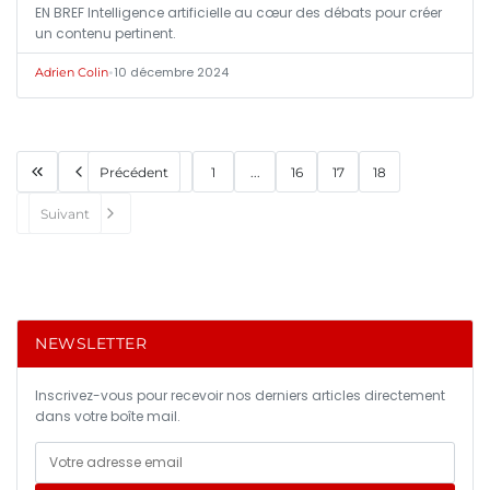
EN BREF Intelligence artificielle au cœur des débats pour créer
un contenu pertinent.
•
10 décembre 2024
Adrien Colin
Précédent
1
...
16
17
18
Suivant
NEWSLETTER
Inscrivez-vous pour recevoir nos derniers articles directement
dans votre boîte mail.