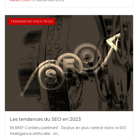
•
13 décembre 2024
Adrien Colin
TENDANCES HIGH-TECH
Les tendances du SEO en 2023
EN BREF Contenu pertinent : De plus en plus central dans le SEO.
Intelligence artificielle : Un…