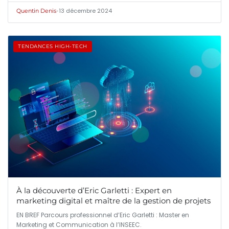
•
13 décembre 2024
Quentin Denis
TENDANCES HIGH-TECH
À la découverte d’Eric Garletti : Expert en
marketing digital et maître de la gestion de projets
EN BREF Parcours professionnel d’Eric Garletti : Master en
Marketing et Communication à l’INSEEC.