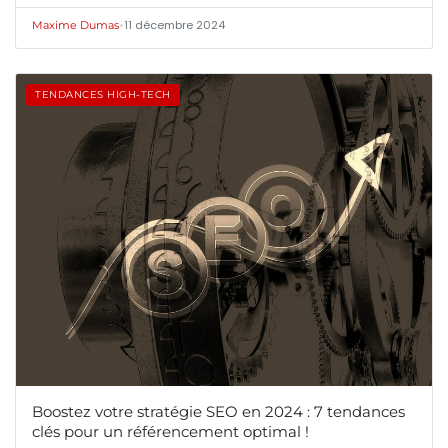
•
11 décembre 2024
Maxime Dumas
TENDANCES HIGH-TECH
Boostez votre stratégie SEO en 2024 : 7 tendances
clés pour un référencement optimal !