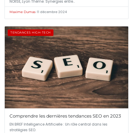
NOIISE, Lyon Thème: Synergies entre…
•
11 décembre 2024
Maxime Dumas
TENDANCES HIGH-TECH
Comprendre les dernières tendances SEO en 2023
EN BREF Intelligence Artificielle : Un rôle central dans les
stratégies SEO.