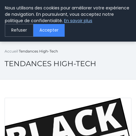
Nous utilisons des cookies pour améliorer votre expérience
LE WEBMARKETING
de navigation. En poursuivant, vous acceptez notre
politique de confidentialité.
En savoir plus
Refuser
Accepter
Accueil
Tendances High-Tech
TENDANCES HIGH-TECH