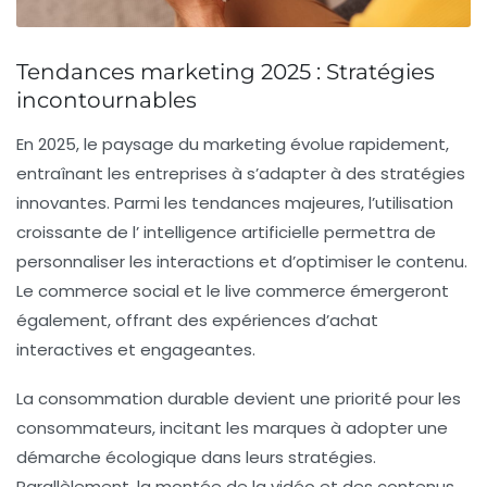
Tendances marketing 2025 : Stratégies
incontournables
En 2025, le paysage du
marketing
évolue rapidement,
entraînant les entreprises à s’adapter à des stratégies
innovantes. Parmi les tendances majeures, l’utilisation
croissante de l’
intelligence artificielle
permettra de
personnaliser les interactions et d’optimiser le contenu.
Le
commerce social
et le
live commerce
émergeront
également, offrant des expériences d’achat
interactives et engageantes.
La consommation durable devient une priorité pour les
consommateurs, incitant les marques à adopter une
démarche
écologique
dans leurs stratégies.
Parallèlement, la montée de la vidéo et des contenus