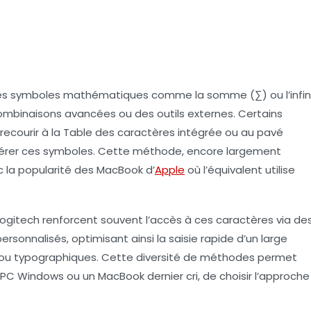
les symboles mathématiques comme la somme (∑) ou l’infin
 combinaisons avancées ou des outils externes. Certains
recourir à la Table des caractères intégrée ou au pavé
insérer ces symboles. Cette méthode, encore largement
 la popularité des MacBook d’
Apple
où l’équivalent utilise
gitech renforcent souvent l’accès à ces caractères via de
onnalisés, optimisant ainsi la saisie rapide d’un large
s ou typographiques. Cette diversité de méthodes permet
n PC Windows ou un MacBook dernier cri, de choisir l’approche