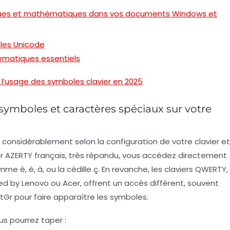
niques et mathématiques dans vos documents Windows et
les Unicode
matiques essentiels
l’usage des symboles clavier en 2025
 symboles et caractères spéciaux sur votre
 considérablement selon la configuration de votre clavier et
vier AZERTY français, très répandu, vous accédez directement
 é, è, à, ou la cédille ç. En revanche, les claviers QWERTY,
d by Lenovo ou Acer, offrent un accès différent, souvent
tGr pour faire apparaître les symboles.
us pourrez taper :