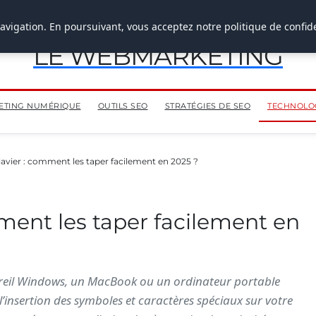
avigation. En poursuivant, vous acceptez notre politique de confide
LE WEBMARKETING
ETING NUMÉRIQUE
OUTILS SEO
STRATÉGIES DE SEO
TECHNOLOG
avier : comment les taper facilement en 2025 ?
ment les taper facilement en
pareil Windows, un MacBook ou un ordinateur portable
 l’insertion des symboles et caractères spéciaux sur votre