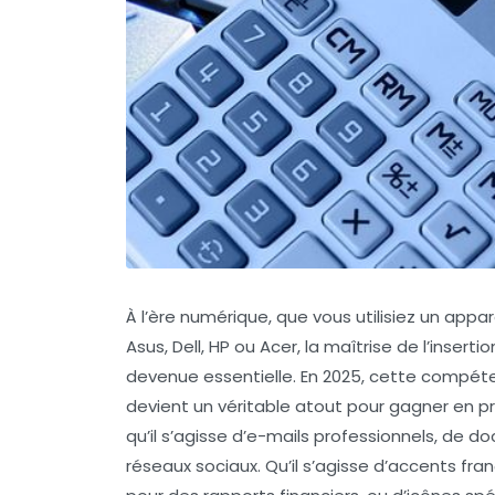
À l’ère numérique, que vous utilisiez un app
Asus, Dell, HP ou Acer, la maîtrise de l’inser
devenue essentielle. En 2025, cette compéten
devient un véritable atout pour gagner en pro
qu’il s’agisse d’e-mails professionnels, de 
réseaux sociaux. Qu’il s’agisse d’accents fr