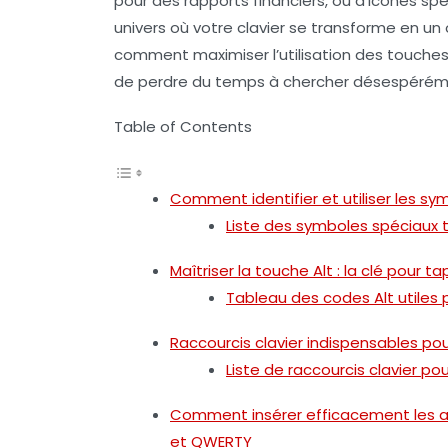
pour des rapports financiers, ou d’icônes sp
univers où votre clavier se transforme en un 
comment maximiser l’utilisation des touche
de perdre du temps à chercher désespérém
Table of Contents
Comment identifier et utiliser les sy
Liste des symboles spéciaux 
Maîtriser la touche Alt : la clé pou
Tableau des codes Alt utiles
Raccourcis clavier indispensables p
Liste de raccourcis clavier 
Comment insérer efficacement les ac
et QWERTY