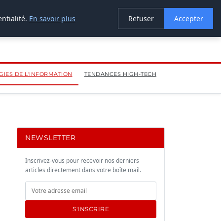
ntialité.
En savoir plus
Refuser
Accepter
IES DE L'INFORMATION
TENDANCES HIGH-TECH
NEWSLETTER
Inscrivez-vous pour recevoir nos derniers
articles directement dans votre boîte mail.
S'INSCRIRE