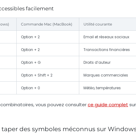
ccessibles facilement
dows)
Commande Mac (MacBook)
Utilité courante
Option + 2
Email et réseaux sociaux
Option + 2
Transactions financières
)
Option + G
Droits d’auteur
Option + Shift + 2
Marques commerciales
Option + 0
Météo, températures
 combinatoires, vous pouvez consulter
ce guide complet
sur
 pour taper des symboles méconnus sur Window