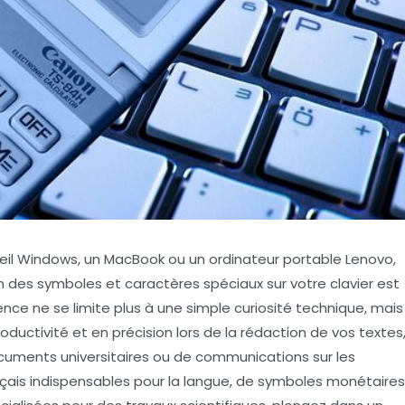
areil Windows, un MacBook ou un ordinateur portable Lenovo,
tion des symboles et caractères spéciaux sur votre clavier est
ce ne se limite plus à une simple curiosité technique, mais
ductivité et en précision lors de la rédaction de vos textes
documents universitaires ou de communications sur les
ançais indispensables pour la langue, de symboles monétaires