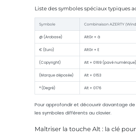
Liste des symboles spéciaux typiques a
Symbole
Combinaison AZERTY (Win
@ (Arobase)
AltGr + à
€ (Euro)
AltGr + E
(Copyright)
Alt + 0169 (pavé numérique
(Marque déposée)
Alt + 0153
° (Degré)
Alt + 0176
Pour approfondir et découvrir davantage de
les symboles différents au clavier.
Maîtriser la touche Alt : la clé