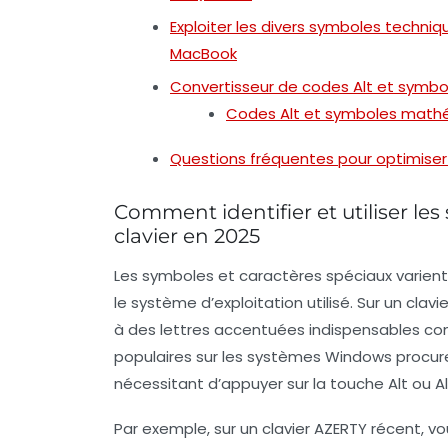
Exploiter les divers symboles tech
MacBook
Convertisseur de codes Alt et symbo
Codes Alt et symboles mathé
Questions fréquentes pour optimiser 
Comment identifier et utiliser les
clavier en 2025
Les symboles et caractères spéciaux varient
le système d’exploitation utilisé. Sur un cla
à des lettres accentuées indispensables comme
populaires sur les systèmes Windows procure
nécessitant d’appuyer sur la touche Alt ou Al
Par exemple, sur un clavier AZERTY récent, vo