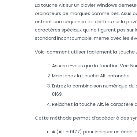
La touche Alt sur un clavier Windows demeu
ordinateurs de marques comme Dell, Asus o
entrant une séquence de chiffres sur le pav
caractères spéciaux qui ne figurent pas sur 
standard incontournable, même avec les évolu
Voici comment utiliser facilement la touche A
Assurez-vous que la fonction Verr N
Maintenez la touche Alt enfoncée.
Entrez la combinaison numérique du s
0169.
Relâchez la touche Alt, le caractèr
Cette méthode permet d’accéder à des sy
± (Alt + 0177) pour indiquer un écar