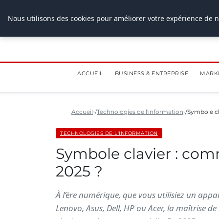
28 juillet 2026
Nous utilisons des cookies pour améliorer votre expérience de n
ACCUEIL
BUSINESS & ENTREPRISE
MARK
Accueil
Technologies de l'information
Symbole cl
TECHNOLOGIES DE L'INFORMATION
Symbole clavier : com
2025 ?
À l’ère numérique, que vous utilisiez un ap
Lenovo, Asus, Dell, HP ou Acer, la maîtrise de