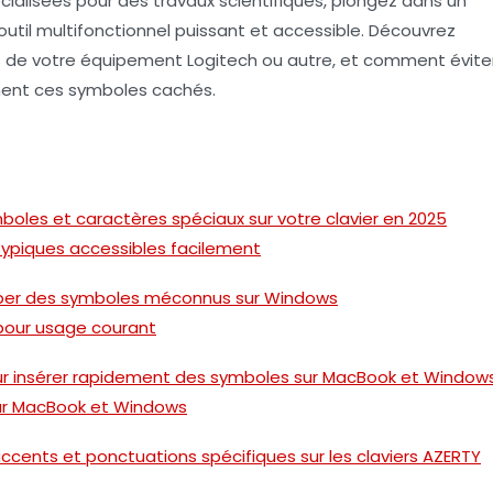
écialisées pour des travaux scientifiques, plongez dans un
outil multifonctionnel puissant et accessible. Découvrez
s de votre équipement Logitech ou autre, et comment évite
ent ces symboles cachés.
mboles et caractères spéciaux sur votre clavier en 2025
typiques accessibles facilement
r taper des symboles méconnus sur Windows
 pour usage courant
our insérer rapidement des symboles sur MacBook et Window
pour MacBook et Windows
cents et ponctuations spécifiques sur les claviers AZERTY