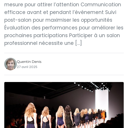
mesure pour attirer l’attention Communication
efficace avant et pendant l’événement Suivi
post-salon pour maximiser les opportunités
Évaluation des performances pour améliorer les
prochaines participations Participer à un salon
professionnel nécessite une […]
Quentin Denis
27 avril 2025