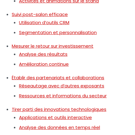
Activités et animations sur le stand
Suivi post-salon efficace
Utilisation d’outils CRM
Segmentation et personnalisation
Mesurer le retour sur investissement
Analyse des résultats
Amélioration continue
Établir des partenariats et collaborations
Réseautage avec d’autres exposants
Ressources et informations du secteur
Tirer parti des innovations technologiques
Applications et outils interactive
Analyse des données en temps réel