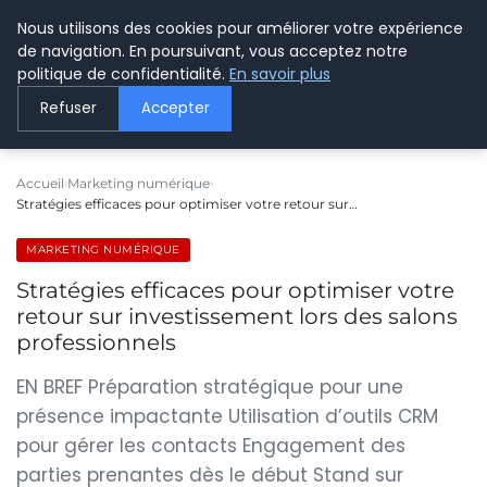
Nous utilisons des cookies pour améliorer votre expérience
LE WEBMARKETING
de navigation. En poursuivant, vous acceptez notre
politique de confidentialité.
En savoir plus
Refuser
Accepter
Accueil
Marketing numérique
Stratégies efficaces pour optimiser votre retour sur…
MARKETING NUMÉRIQUE
Stratégies efficaces pour optimiser votre
retour sur investissement lors des salons
professionnels
EN BREF Préparation stratégique pour une
présence impactante Utilisation d’outils CRM
pour gérer les contacts Engagement des
parties prenantes dès le début Stand sur