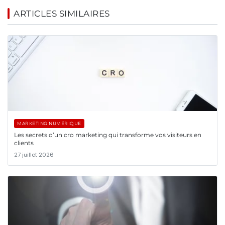
ARTICLES SIMILAIRES
MARKETING NUMÉRIQUE
Les secrets d’un cro marketing qui transforme vos visiteurs en
clients
27 juillet 2026