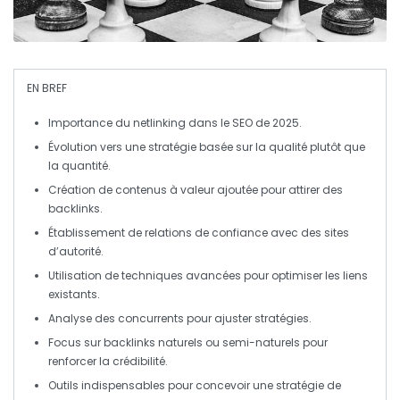
EN BREF
Importance du
netlinking
dans le
SEO
de 2025.
Évolution vers une stratégie basée sur la
qualité
plutôt que
la quantité.
Création de contenus à
valeur ajoutée
pour attirer des
backlinks
.
Établissement de relations de confiance avec des sites
d’autorité
.
Utilisation de techniques avancées pour optimiser les
liens
existants.
Analyse des concurrents pour ajuster
stratégies
.
Focus sur
backlinks naturels
ou semi-naturels pour
renforcer la crédibilité.
Outils indispensables pour concevoir une
stratégie
de