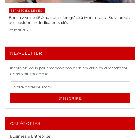
STRATÉGIES DE SEO
Boostez votre SEO au quotidien grâce à Monitorank : Suivi précis
des positions et indicateurs clés
22 mai 2026
NEWSLETTER
Inscrivez-vous pour recevoir nos derniers articles directement
dans votre boîte mail.
S'INSCRIRE
CATÉGORIES
Business & Entreprise