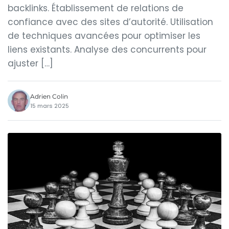
backlinks. Établissement de relations de
confiance avec des sites d’autorité. Utilisation
de techniques avancées pour optimiser les
liens existants. Analyse des concurrents pour
ajuster […]
Adrien Colin
15 mars 2025