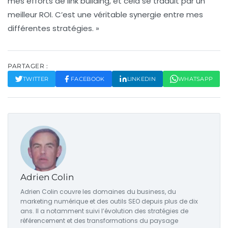
mes efforts de
link building
, et cela se traduit par un
meilleur ROI. C’est une véritable synergie entre mes
différentes stratégies. »
PARTAGER :
TWITTER
FACEBOOK
LINKEDIN
WHATSAPP
Adrien Colin
Adrien Colin couvre les domaines du business, du
marketing numérique et des outils SEO depuis plus de dix
ans. Il a notamment suivi l’évolution des stratégies de
référencement et des transformations du paysage