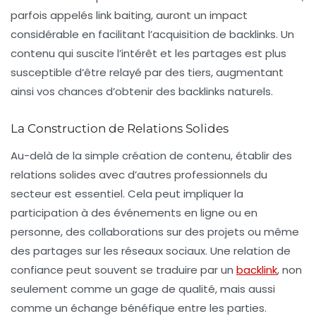
parfois appelés
link baiting
, auront un impact
considérable en facilitant l’acquisition de backlinks. Un
contenu qui suscite l’intérêt et les partages est plus
susceptible d’être relayé par des tiers, augmentant
ainsi vos chances d’obtenir des backlinks naturels.
La Construction de Relations Solides
Au-delà de la simple création de contenu, établir des
relations solides
avec d’autres professionnels du
secteur est essentiel. Cela peut impliquer la
participation à des événements en ligne ou en
personne, des collaborations sur des projets ou même
des partages sur les réseaux sociaux. Une relation de
confiance peut souvent se traduire par un
backlink
, non
seulement comme un gage de qualité, mais aussi
comme un échange bénéfique entre les parties.