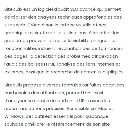
Sitebulb est un
logiciel
d’audit SEO avancé qui permet
de réaliser des
analyses techniques
approfondies des
sites web. Grâce à son interface visuelle et ses
graphiques clairs, il aide les utilisateurs à
identifier les
problèmes
pouvant affecter la
visibilité
en ligne. Les
fonctionnalités incluent l’évaluation des
performances
des pages
, la détection des problèmes d’
indexation
,
l’audit des balises
HTML
, l’analyse des
liens internes
et
externes, ainsi que la recherche de
contenus dupliqués
.
Sitebulb propose diverses formules tarifaires adaptées
aux besoins des utilisateurs, permettant ainsi
d’analyser un nombre important d’
URLs
avec des
recommandations précises. Accessible sur
Mac
et
Windows
, cet outil est essentiel pour quiconque
souhaite améliorer le
référencement
de son site