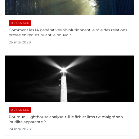
OUTILS SEO
Comment les IA génératives révolutionnent le rôle des relations
presse en redistribuant le pouvoir
25 mai 2026
OUTILS SEO
Pourquoi Lighthouse analyse-t-il le fichier llms.txt malgré son
inutilité apparente ?
24 mai 2026