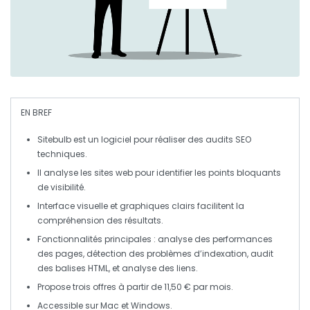
EN BREF
Sitebulb
est un logiciel pour réaliser des
audits SEO
techniques
.
Il analyse les
sites web
pour identifier les
points bloquants
de visibilité.
Interface visuelle et graphiques clairs facilitent la
compréhension des résultats.
Fonctionnalités principales :
analyse des performances
des pages
,
détection des problèmes d’indexation
,
audit
des balises HTML
, et
analyse des liens
.
Propose trois offres à partir de
11,50 € par mois
.
Accessible sur
Mac
et
Windows
.