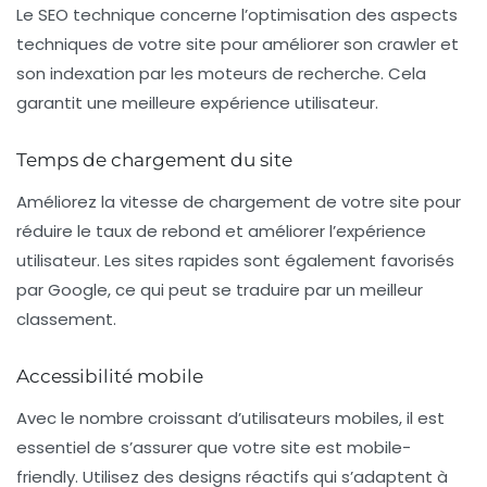
Le
SEO technique
concerne l’optimisation des aspects
techniques de votre site pour améliorer son crawler et
son indexation par les moteurs de recherche. Cela
garantit une meilleure expérience utilisateur.
Temps de chargement du site
Améliorez la vitesse de chargement de votre site pour
réduire le taux de rebond et améliorer l’expérience
utilisateur. Les sites rapides sont également favorisés
par Google, ce qui peut se traduire par un meilleur
classement.
Accessibilité mobile
Avec le nombre croissant d’utilisateurs mobiles, il est
essentiel de s’assurer que votre site est mobile-
friendly. Utilisez des designs réactifs qui s’adaptent à