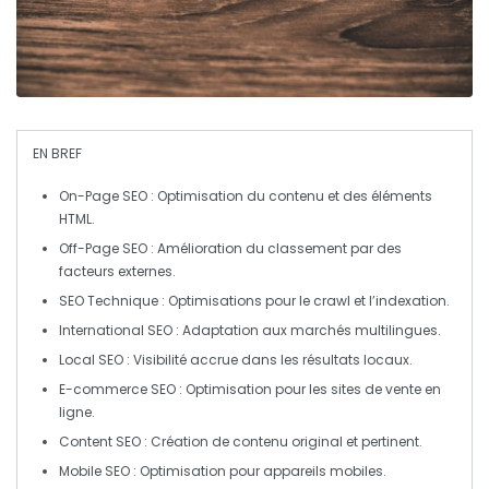
EN BREF
On-Page SEO
: Optimisation du contenu et des éléments
HTML.
Off-Page SEO
: Amélioration du classement par des
facteurs externes.
SEO Technique
: Optimisations pour le crawl et l’indexation.
International SEO
: Adaptation aux marchés multilingues.
Local SEO
: Visibilité accrue dans les résultats locaux.
E-commerce SEO
: Optimisation pour les sites de vente en
ligne.
Content SEO
: Création de contenu original et pertinent.
Mobile SEO
: Optimisation pour appareils mobiles.