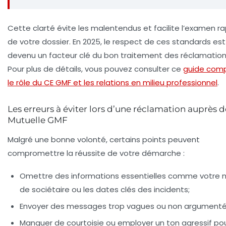
Cette clarté évite les malentendus et facilite l’examen r
de votre dossier. En 2025, le respect de ces standards est
devenu un facteur clé du bon traitement des réclamation
Pour plus de détails, vous pouvez consulter ce
guide comp
le rôle du CE GMF et les relations en milieu professionnel
.
Les erreurs à éviter lors d’une réclamation auprès d
Mutuelle GMF
Malgré une bonne volonté, certains points peuvent
compromettre la réussite de votre démarche :
Omettre des informations essentielles comme votre
de sociétaire ou les dates clés des incidents;
Envoyer des messages trop vagues ou non argumenté
Manquer de courtoisie ou employer un ton agressif po