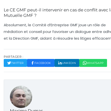
Le CE GMF peut-il intervenir en cas de conflit avec l
Mutuelle GMF ?
Absolument, le Comité d’Entreprise GMF joue un rôle de
médiation et conseil pour favoriser un dialogue entre ad
et la Direction GMF, aidant à résoudre les litiges efficace
PARTAGER :
TWITTER
FACEBOOK
LINKEDIN
WHATSAPP
Maxime Dumas