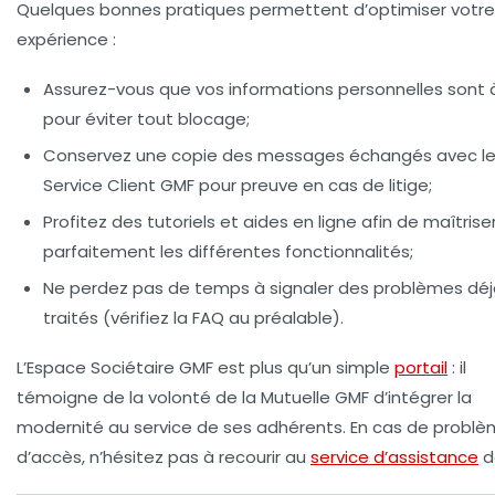
Quelques bonnes pratiques permettent d’optimiser votre
expérience :
Assurez-vous que vos informations personnelles sont à
pour éviter tout blocage;
Conservez une copie des messages échangés avec l
Service Client GMF pour preuve en cas de litige;
Profitez des tutoriels et aides en ligne afin de maîtrise
parfaitement les différentes fonctionnalités;
Ne perdez pas de temps à signaler des problèmes déj
traités (vérifiez la FAQ au préalable).
L’Espace Sociétaire GMF est plus qu’un simple
portail
: il
témoigne de la volonté de la Mutuelle GMF d’intégrer la
modernité au service de ses adhérents. En cas de probl
d’accès, n’hésitez pas à recourir au
service d’assistance
d