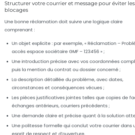
Structurer votre courrier et message pour éviter les
blocages
Une bonne réclamation doit suivre une logique claire
comprenant :
Un objet explicite
: par exemple, « Réclamation – Prob
accès espace sociétaire GMF – 123456 » ;
Une introduction précise
avec vos coordonnées comp
puis la mention du contrat ou dossier concerné ;
La description détaillée du problème
, avec dates,
circonstances et conséquences vécues ;
Les pièces justificatives jointes
telles que copies de fa
échanges antérieurs, courriers précédents ;
Une demande claire et précise
quant à la solution att
Une politesse formelle
qui conclut votre courrier dans 
esprit de respect et d’ouverture.