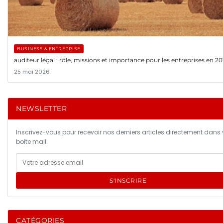
BUSINESS & ENTREPRISE
auditeur légal : rôle, missions et importance pour les entreprises en 2
25 mai 2026
NEWSLETTER
Inscrivez-vous pour recevoir nos derniers articles directement dans 
boîte mail.
S'INSCRIRE
CATÉGORIES