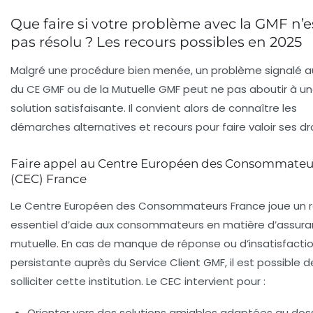
Que faire si votre problème avec la GMF n’e
pas résolu ? Les recours possibles en 2025
Malgré une procédure bien menée, un problème signalé a
du CE GMF ou de la Mutuelle GMF peut ne pas aboutir à u
solution satisfaisante. Il convient alors de connaître les
démarches alternatives et recours pour faire valoir ses dro
Faire appel au Centre Européen des Consommateu
(CEC) France
Le Centre Européen des Consommateurs France joue un r
essentiel d’aide aux consommateurs en matière d’assura
mutuelle. En cas de manque de réponse ou d’insatisfacti
persistante auprès du Service Client GMF, il est possible d
solliciter cette institution. Le CEC intervient pour :
Orienter vers des solutions amiables adaptées au doss