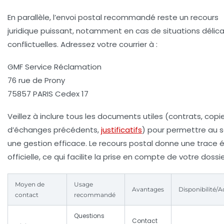
En parallèle, l’envoi postal recommandé reste un recours
juridique puissant, notamment en cas de situations délic
conflictuelles. Adressez votre courrier à :
GMF Service Réclamation
76 rue de Prony
75857 PARIS Cedex 17
Veillez à inclure tous les documents utiles (contrats, copi
d’échanges précédents,
justificatifs
) pour permettre au s
une gestion efficace. Le recours postal donne une trace é
officielle, ce qui facilite la prise en compte de votre dossie
Moyen de
Usage
Avantages
Disponibilité/A
contact
recommandé
Questions
Contact