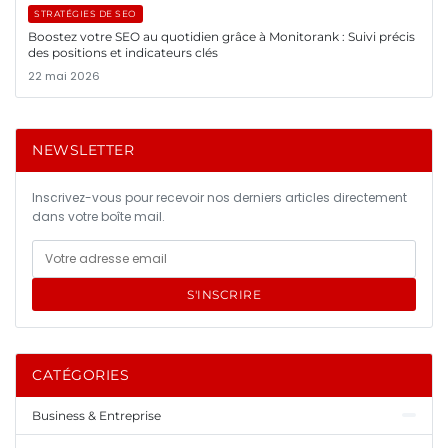
STRATÉGIES DE SEO
Boostez votre SEO au quotidien grâce à Monitorank : Suivi précis
des positions et indicateurs clés
22 mai 2026
NEWSLETTER
Inscrivez-vous pour recevoir nos derniers articles directement
dans votre boîte mail.
S'INSCRIRE
CATÉGORIES
Business & Entreprise