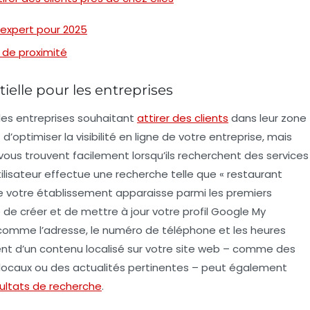
’expert pour 2025
s de proximité
tielle pour les entreprises
les entreprises souhaitant
attirer des clients
dans leur zone
optimiser la visibilité en ligne de votre entreprise, mais
 vous trouvent facilement lorsqu’ils recherchent des services
tilisateur effectue une recherche telle que « restaurant
 que votre établissement apparaisse parmi les premiers
é de créer et de mettre à jour votre
profil Google My
 comme l’adresse, le numéro de téléphone et les heures
ment d’un contenu
localisé
sur votre site web – comme des
locaux ou des actualités pertinentes – peut également
ultats de recherche
.