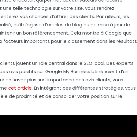
 une telle technologie sur votre site, vous rendrez
enterez vos chances d’attirer des clients. Par ailleurs, les
sé, qu’il s’agisse d’articles de blog ou de mise à jour de
aintenir un bon
référencement
. Cela montre à Google que
x facteurs importants pour le classement dans les résultats
 clients jouent un rôle central dans le
SEO local
. Des experts
des avis positifs sur
Google My Business
bénéficient d’un
Pour en savoir plus sur l’importance des avis clients, vous
omme
cet article
. En intégrant ces différentes stratégies, vous
èle de proximité et de consolider votre position sur le