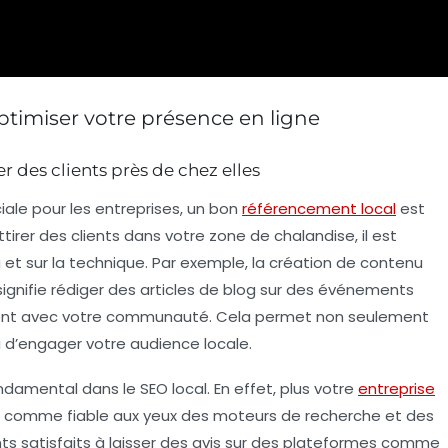
ptimiser votre présence en ligne
 des clients près de chez elles
iale pour les entreprises, un bon
référencement local
est
ttirer des clients dans votre zone de chalandise, il est
nu et sur la technique. Par exemple, la création de
contenu
signifie rédiger des articles de blog sur des événements
nnent avec votre communauté. Cela permet non seulement
 d’engager votre audience locale.
ndamental dans le SEO local. En effet, plus votre
entreprise
rçue comme fiable aux yeux des moteurs de recherche et des
nts satisfaits à laisser des avis sur des plateformes comme