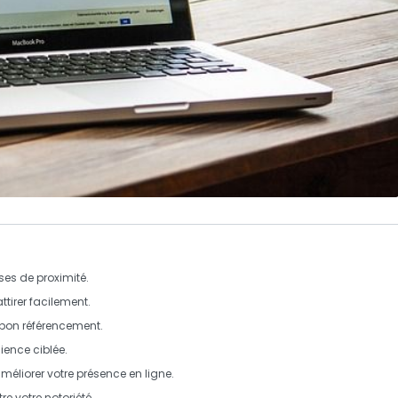
ises de proximité.
ttirer facilement.
bon référencement.
ence ciblée.
méliorer votre présence en ligne.
re votre notoriété.