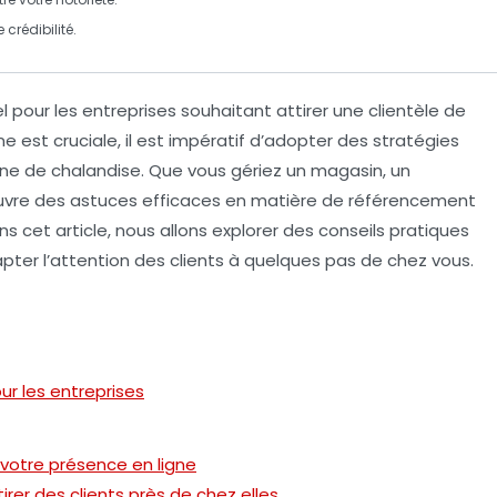
 crédibilité.
pour les entreprises souhaitant attirer une clientèle de
gne est cruciale, il est impératif d’adopter des stratégies
e de chalandise. Que vous gériez un magasin, un
œuvre des
astuces efficaces
en matière de référencement
ns cet article, nous allons explorer des conseils pratiques
pter l’attention des clients à quelques pas de chez vous.
our les entreprises
 votre présence en ligne
er des clients près de chez elles