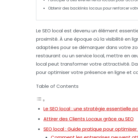
Obtenir des
backlinks locaux
pour renforcer votre
Le
SEO local
est devenu un élément essentiel 
proximité. À une époque où la visibilité en li
adaptées pour se démarquer dans votre zon
restaurant ou un service local, mettre en 
local peut transformer votre attractivité. Da
pour optimiser votre présence en ligne et ca
Table of Contents
Le SEO local : une stratégie essentielle p
Attirer des Clients Locaux grâce au SEO
SEO local : Guide pratique pour optimiser
Comment les entreprises peuvent attir