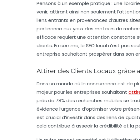
Pensons à un exemple pratique : une librairie
venir, attirant ainsi non seulement l’attenti
liens entrants
en provenances d’autres sites 
pertinence aux yeux des moteurs de recherche.
efficace requiert une attention constante
clients. En somme, le SEO local n’est pas se
entreprise souhaitant prospérer dans son 
Attirer des Clients Locaux grâce
Dans un monde où la concurrence est de plus
majeur pour les entreprises souhaitant
attir
près de
78%
des recherches mobiles se trad
évidence l’urgence d’optimiser votre présence
est crucial d’investir dans des
liens de qualit
cela contribue à asseoir la crédibilité et la 
Un autre aspect essentiel est l’utilisation d’