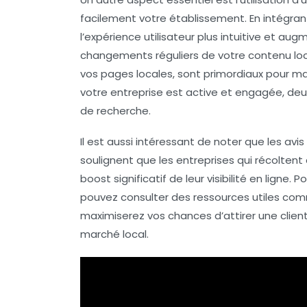
facilement votre établissement. En intégrant
l’expérience utilisateur plus intuitive et augm
changements réguliers de votre contenu locali
vos
pages locales
, sont primordiaux pour m
votre entreprise est active et engagée, deu
de recherche.
Il est aussi intéressant de noter que les avis
soulignent que les entreprises qui récoltent 
boost significatif de leur visibilité en ligne. 
pouvez consulter des ressources utiles c
maximiserez vos chances d’attirer une client
marché local.