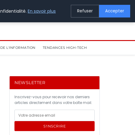
nfidentialité.
En savoir plus
Refuser
Accepter
DE L'INFORMATION
TENDANCES HIGH-TECH
NEWSLETTER
Inscrivez-vous pour recevoir nos derniers
articles directement dans votre boîte mail.
S'INSCRIRE