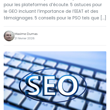
pour les plateformes d’écoute. 5 astuces pour
le GEO incluant l’importance de l’EEAT et des
témoignages. 5 conseils pour le PSO tels que […]
Maxime Dumas
21 février 2026