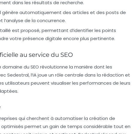
ment dans les résultats de recherche.
l génère automatiquement des articles et des posts de
 l’analyse de la concurrence.
taillé est proposé, permettant d’identifier les points
ndre votre présence digitale encore plus pertinente.
ficielle au service du SEO
ans le domaine du SEO révolutionne la manière dont les
ec Sedestral, l’IA joue un rôle centrale dans la rédaction et
les utilisateurs peuvent visualiser les performances de leurs
daptées.
e
treprises qui cherchent à automatiser la création de
s optimisés permet un gain de temps considérable tout en