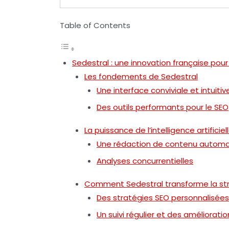
Table of Contents
Sedestral : une innovation française pour
Les fondements de Sedestral
Une interface conviviale et intuitiv
Des outils performants pour le SEO
La puissance de l’intelligence artificie
Une rédaction de contenu automa
Analyses concurrentielles
Comment Sedestral transforme la str
Des stratégies SEO personnalisées
Un suivi régulier et des améliorati