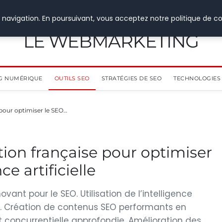
 navigation. En poursuivant, vous acceptez notre politique de co
LE WEBMARKETING
G NUMÉRIQUE
OUTILS SEO
STRATÉGIES DE SEO
TECHNOLOGIES 
 pour optimiser le SEO…
tion française pour optimiser
ce artificielle
novant pour le SEO. Utilisation de l’intelligence
nus. Création de contenus SEO performants en
 concurrentielle approfondie. Amélioration des