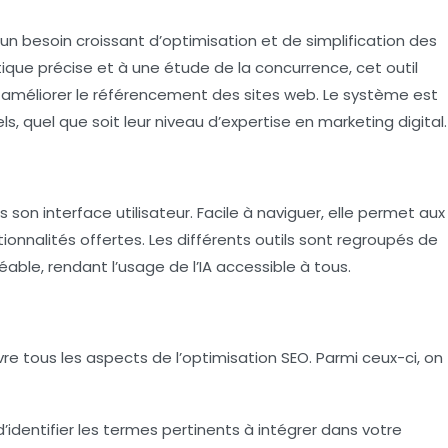
n besoin croissant d’optimisation et de simplification des
ique
précise et à une étude de la concurrence, cet outil
 améliorer le référencement des sites web. Le système est
, quel que soit leur niveau d’expertise en marketing digital.
son interface utilisateur. Facile à naviguer, elle permet aux
nctionnalités offertes. Les différents outils sont regroupés de
éable, rendant l’usage de l’IA accessible à tous.
vre tous les aspects de l’optimisation SEO. Parmi ceux-ci, on
d’identifier les termes pertinents à intégrer dans votre