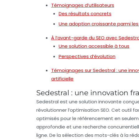
Témoignages d’utilisateurs
Des résultats concrets
Une adoption croissante parmi les
À l’avant-garde du SEO avec Sedestra
Une solution accessible à tous
Perspectives d’évolution
Témoignages sur Sedestral : une innova
artificielle
Sedestral : une innovation fr
Sedestral
est une solution innovante conçue e
révolutionner l’
optimisation SEO
. Cet outil fa
optimisés pour le référencement en seulem
approfondie et une recherche concurrentielle,
ligne. De la sélection des mots-clés à la ré