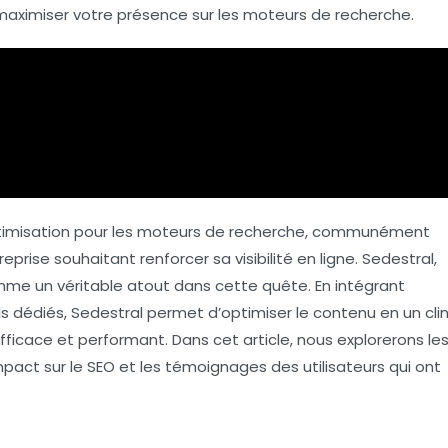
ximiser votre présence sur les moteurs de recherche.
optimisation pour les moteurs de recherche, communément
eprise souhaitant renforcer sa visibilité en ligne.
Sedestral
,
mme un véritable atout dans cette quête. En intégrant
s dédiés, Sedestral permet d’optimiser le contenu en un cli
fficace et performant. Dans cet article, nous explorerons le
mpact sur le SEO et les témoignages des utilisateurs qui ont