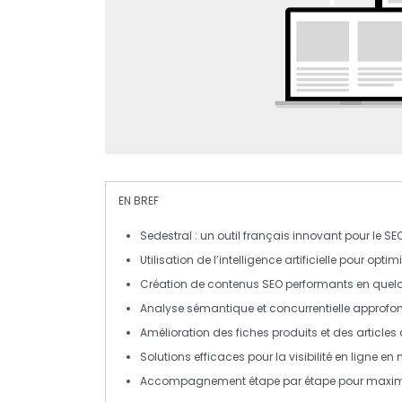
EN BREF
Sedestral
: un outil français innovant pour le
SE
Utilisation de l’
intelligence artificielle
pour optimi
Création de contenus
SEO
performants en quelq
Analyse
sémantique
et
concurrentielle
approfon
Amélioration des
fiches produits
et des
articles
Solutions efficaces pour la visibilité en ligne e
Accompagnement étape par étape pour maximi