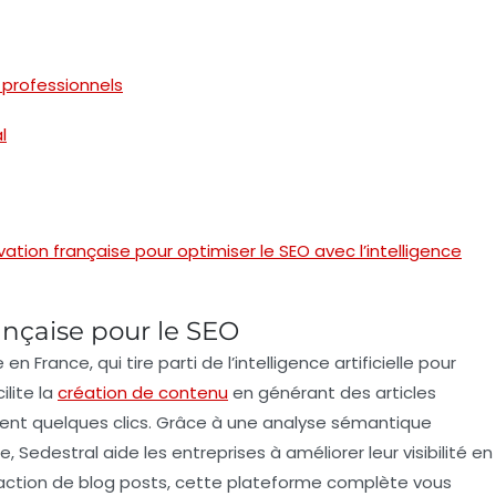
 professionnels
l
tion française pour optimiser le SEO avec l’intelligence
ançaise pour le SEO
n France, qui tire parti de l’
intelligence artificielle
pour
cilite la
création de contenu
en générant des articles
ent quelques clics. Grâce à une
analyse sémantique
 Sedestral aide les entreprises à améliorer leur visibilité en
daction de
blog posts
, cette plateforme complète vous