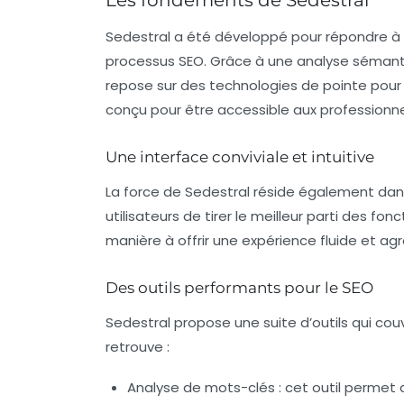
Les fondements de Sedestral
Sedestral a été développé pour répondre à u
processus SEO. Grâce à une analyse
sémant
repose sur des technologies de pointe pour
conçu pour être accessible aux professionnels
Une interface conviviale et intuitive
La force de Sedestral réside également dans 
utilisateurs de tirer le meilleur parti des fo
manière à offrir une expérience fluide et agr
Des outils performants pour le SEO
Sedestral propose une suite d’outils qui cou
retrouve :
Analyse de mots-clés
: cet outil permet 