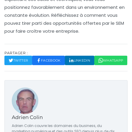
positionnez favorablement dans un environnement en
constante évolution. Réfléchissez à comment vous
pouvez tirer parti des opportunités offertes par le SEM
pour faire croître votre entreprise.
PARTAGER :
TWITTER
FACEBOOK
LINKEDIN
WHATSAPP
Adrien Colin
Adrien Colin couvre les domaines du business, du
marketing numérique et des outils SEO depuis plus de dix