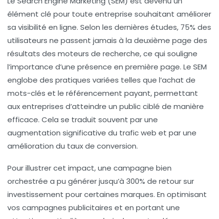
Le
Search Engine Marketing
(SEM) est devenu un
élément clé pour toute entreprise souhaitant améliorer
sa
visibilité en ligne
. Selon les dernières études, 75% des
utilisateurs ne passent jamais à la deuxième page des
résultats des moteurs de recherche, ce qui souligne
l’importance d’une présence en première page. Le SEM
englobe des pratiques variées telles que l’achat de
mots-clés et le référencement payant, permettant
aux entreprises d’atteindre un public ciblé de manière
efficace. Cela se traduit souvent par une
augmentation significative du
trafic web
et par une
amélioration du
taux de conversion
.
Pour illustrer cet impact, une campagne bien
orchestrée a pu générer jusqu’à 300% de retour sur
investissement pour certaines marques. En optimisant
vos
campagnes publicitaires
et en portant une