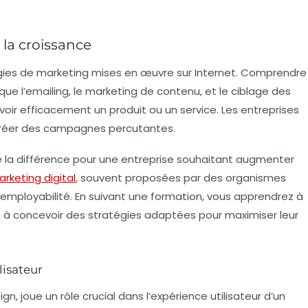
 la croissance
gies de marketing mises en œuvre sur Internet. Comprendre
s que l’emailing, le marketing de contenu, et le ciblage des
oir efficacement un produit ou un service. Les entreprises
créer des campagnes percutantes.
 la différence pour une entreprise souhaitant augmenter
rketing digital
, souvent proposées par des organismes
 employabilité. En suivant une formation, vous apprendrez à
 à concevoir des stratégies adaptées pour maximiser leur
lisateur
gn, joue un rôle crucial dans l’expérience utilisateur d’un