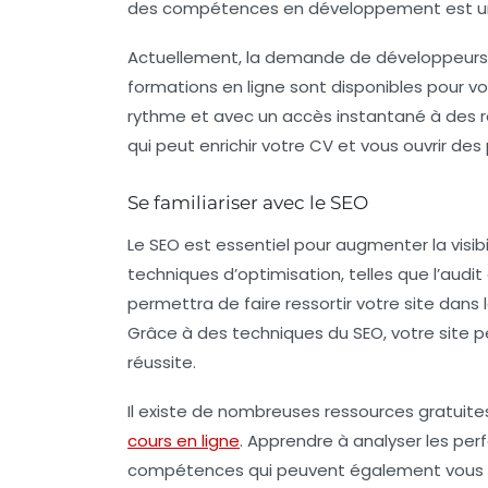
des compétences en développement est un vé
Actuellement, la demande de développeurs q
formations en ligne sont disponibles pour v
rythme et avec un accès instantané à des r
qui peut enrichir votre CV et vous ouvrir d
Se familiariser avec le SEO
Le
SEO
est essentiel pour augmenter la visib
techniques d’optimisation, telles que l’audit
permettra de faire ressortir votre site da
Grâce à des techniques du SEO, votre site peu
réussite.
Il existe de nombreuses ressources gratuite
cours en ligne
. Apprendre à analyser les per
compétences qui peuvent également vous co