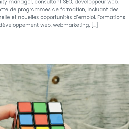
ity manager, consultant SEO, développeur web,
lette de programmes de formation, incluant des
nelle et nouelles opportunités d’emploi. Formations
: développement web, webmarketing, […]