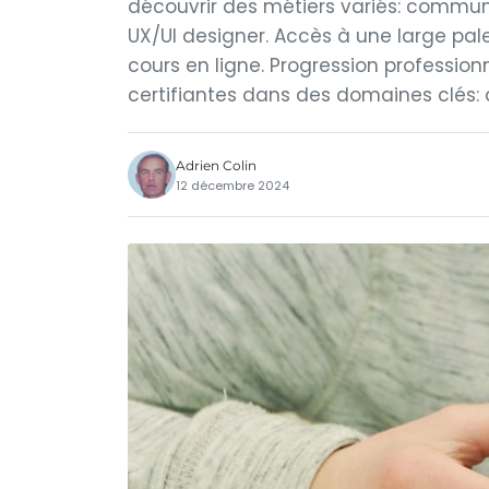
découvrir des métiers variés: commun
UX/UI designer. Accès à une large pa
cours en ligne. Progression profession
certifiantes dans des domaines clés
Adrien Colin
12 décembre 2024