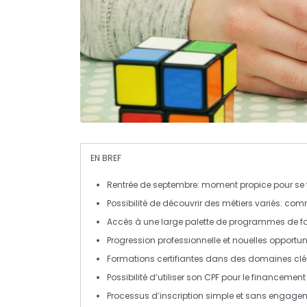
EN BREF
Rentrée de septembre
: moment propice pour
se
Possibilité de découvrir des métiers variés:
comm
Accès à une large palette de
programmes de f
Progression professionnelle et
nouelles opportun
Formations certifiantes dans des domaines clé
Possibilité d’utiliser son
CPF
pour le financement
Processus d’inscription simple et sans engage