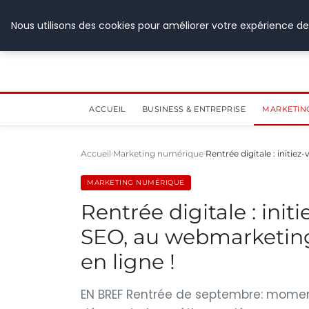
28 juillet 2026
Nous utilisons des cookies pour améliorer votre expérience de
ACCUEIL
BUSINESS & ENTREPRISE
MARKETIN
Accueil
Marketing numérique
Rentrée digitale : initi
MARKETING NUMÉRIQUE
Rentrée digitale : ini
SEO, au webmarketing 
en ligne !
EN BREF Rentrée de septembre: moment 