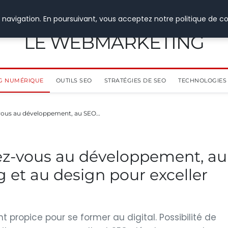
 navigation. En poursuivant, vous acceptez notre politique de co
LE WEBMARKETING
G NUMÉRIQUE
OUTILS SEO
STRATÉGIES DE SEO
TECHNOLOGIES 
ez-vous au développement, au SEO…
tiez-vous au développement, au
et au design pour exceller
propice pour se former au digital. Possibilité de