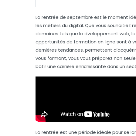
La
rentrée de septembre
est le moment idéa
les métiers du
digital
. Que vous souhaitiez 
domaines tels que le
dveloppement web
, l
opportunités de formation en ligne sont à vo
dernières tendances, permettent d’acquérir d
vous formant, vous vous préparez non seu
bâtir une carrière enrichissante dans un se
La rentrée est une période idéale pour se 