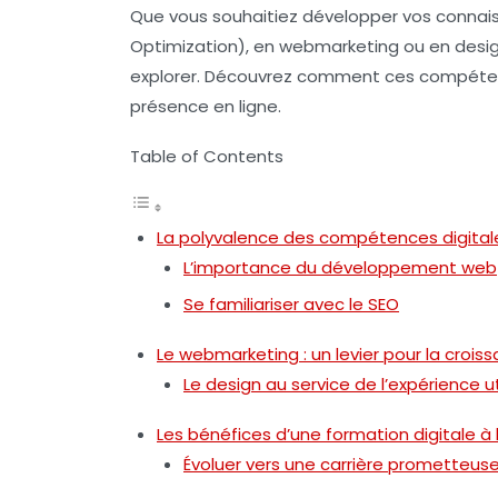
Que vous souhaitiez développer vos conna
Optimization), en
webmarketing
ou en
desi
explorer. Découvrez comment ces compétenc
présence en ligne.
Table of Contents
La polyvalence des compétences digital
L’importance du développement web
Se familiariser avec le SEO
Le webmarketing : un levier pour la crois
Le design au service de l’expérience ut
Les bénéfices d’une formation digitale à 
Évoluer vers une carrière prometteus