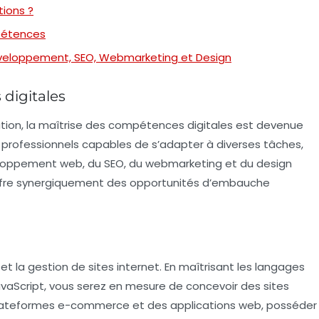
tions ?
mpétences
Développement, SEO, Webmarketing et Design
digitales
tion, la maîtrise des compétences digitales est devenue
s professionnels capables de s’adapter à diverses tâches,
loppement web
, du
SEO
, du
webmarketing
et du
design
t offre synergiquement des opportunités d’embauche
et la gestion de sites internet. En maîtrisant les langages
vaScript, vous serez en mesure de concevoir des sites
s plateformes e-commerce et des applications web, posséder