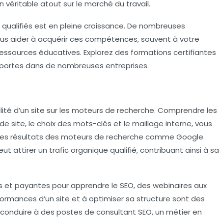
ritable atout sur le marché du travail.
ualifiés est en pleine croissance. De nombreuses
ous aider à acquérir ces compétences, souvent à votre
essources éducatives. Explorez des formations certifiantes
es portes dans de nombreuses entreprises.
ilité d’un site sur les moteurs de recherche. Comprendre les
 de site, le choix des mots-clés et le maillage interne, vous
ns les résultats des moteurs de recherche comme Google.
t attirer un trafic organique qualifié, contribuant ainsi à sa
s et payantes pour apprendre le SEO, des webinaires aux
formances d’un site et à optimiser sa structure sont des
nduire à des postes de consultant SEO, un métier en