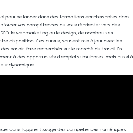
l pour se lancer dans des formations enrichissantes dans
renforcer vos compétences ou vous réorienter vers des
e
SEO
, le
webmarketing
ou le
design
, de nombreuses
tre disposition. Ces cursus, souvent mis à jour avec les
es savoir-faire recherchés sur le marché du travail. En
lement à des
opportunités d’emploi
stimulantes, mais aussi à
cteur dynamique.
lancer dans l’apprentissage des compétences numériques.