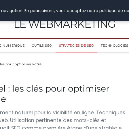
 navigation. En poursuivant, vous acceptez notre politique de co
LE WEBMARKETING
G NUMÉRIQUE
OUTILS SEO
STRATÉGIES DE SEO
TECHNOLOGIES 
clés pour optimiser votre…
 : les clés pour optimiser
ne
ent naturel pour la visibilité en ligne. Techniques
web. Utilisation pertinente des mots-clés et
 audit SEO comme première étape d’une stratégie