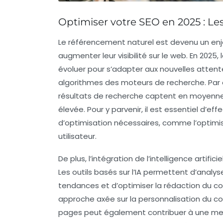
Optimiser votre SEO en 2025 : Le
Le
référencement naturel
est devenu un enj
augmenter leur
visibilité
sur le web. En 2025,
évoluer pour s’adapter aux nouvelles attente
algorithmes des moteurs de recherche. Par
résultats de recherche captent en moyenn
élevée. Pour y parvenir, il est essentiel d’ef
d’optimisation
nécessaires, comme l’optimi
utilisateur.
De plus, l’intégration de l’
intelligence artificie
Les outils basés sur l’IA permettent d’analys
tendances et d’optimiser la rédaction du c
approche axée sur la personnalisation du co
pages peut également contribuer à une meille