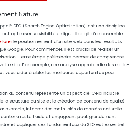
ement Naturel
appelé
SEO
(Search Engine Optimization), est une discipline
nt optimiser sa visibilité en ligne. Il s’agit d’un ensemble
liorer
le positionnement d’un site web dans les résultats
e Google. Pour commencer, il est crucial de réaliser un
timisation. Cette étape préliminaire permet de comprendre
e votre site. Par exemple, une analyse approfondie des
mots-
ut vous aider à cibler les meilleures opportunités pour
tion du contenu représente un aspect clé. Cela inclut le
de la
structure du site
et la création de contenu de qualité
Par exemple, intégrer des
mots-clés
de manière naturelle
 le contenu reste fluide et engageant peut grandement
rendre et appliquer ces fondamentaux du SEO est essentiel