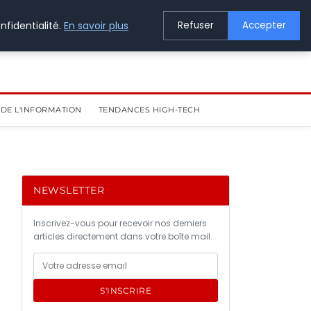
nfidentialité.
En savoir plus
Refuser
Accepter
DE L'INFORMATION
TENDANCES HIGH-TECH
NEWSLETTER
Inscrivez-vous pour recevoir nos derniers
articles directement dans votre boîte mail.
S'INSCRIRE