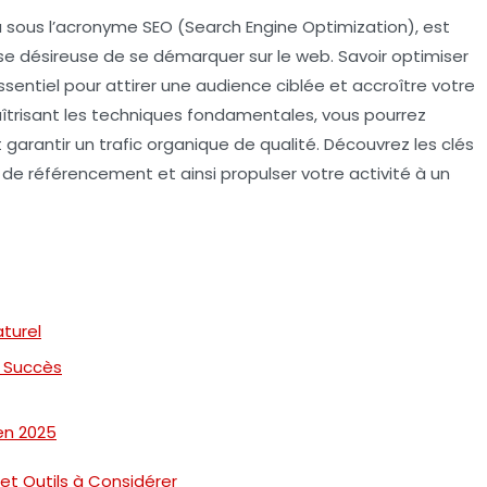
u sous l’acronyme
SEO
(Search Engine Optimization), est
e désireuse de se démarquer sur le web. Savoir optimiser
sentiel pour attirer une audience ciblée et accroître votre
maîtrisant les techniques fondamentales, vous pourrez
 garantir un trafic organique de qualité. Découvrez les clés
 de référencement et ainsi propulser votre activité à un
turel
u Succès
en 2025
et Outils à Considérer