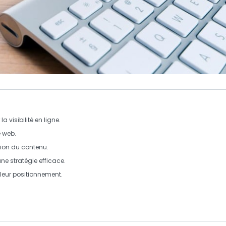
la visibilité en ligne.
e web.
tion du contenu.
e stratégie efficace.
leur positionnement
.