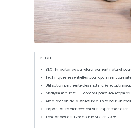
EN BREF
SEO
: Importance du
référencement naturel
pour 
Techniques essentielles pour
optimiser
votre sit
Utilisation pertinente des
mots-clés
et optimisa
Analyse et
audit SEO
comme première étape d’un
Amélioration de la structure du site pour un
meil
Impact du
référencement
sur l’expérience client.
Tendances à suivre pour le
SEO
en 2025.