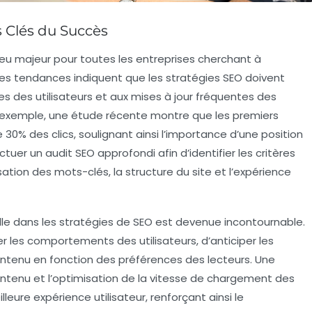
s Clés du Succès
eu majeur pour toutes les entreprises cherchant à
 les tendances indiquent que les stratégies
SEO
doivent
s des utilisateurs et aux mises à jour fréquentes des
 exemple, une étude récente montre que les premiers
e
30%
des clics, soulignant ainsi l’importance d’une position
fectuer un
audit SEO
approfondi afin d’identifier les
critères
sation des
mots-clés
, la structure du site et l’expérience
lle
dans les stratégies de
SEO
est devenue incontournable.
er les comportements des utilisateurs, d’anticiper les
ontenu en fonction des préférences des lecteurs. Une
ntenu et l’optimisation de la
vitesse de chargement
des
ure expérience utilisateur, renforçant ainsi le