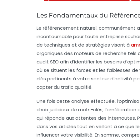
Les Fondamentaux du Référenc
Le
référencement naturel
, communément 
incontournable pour toute entreprise souhaita
de techniques et de stratégies visant à
amé
organiques des moteurs de recherche tels qu
audit SEO
afin d’identifier les besoins d’op
où se situent les forces et les faiblesses d
clés
pertinents à votre secteur d’activité pe
capter du trafic qualifié.
Une fois cette analyse effectuée, l’optimisa
choix judicieux de
mots-clés
, l’amélioration 
qui réponde aux attentes des internautes. 
dans vos articles tout en veillant à ce que
influencer votre visibilité. En somme, comp