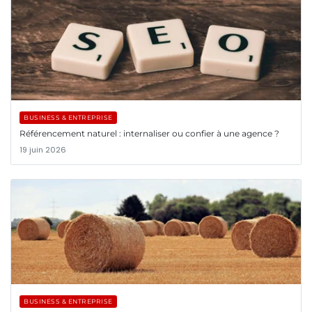
BUSINESS & ENTREPRISE
Référencement naturel : internaliser ou confier à une agence ?
19 juin 2026
BUSINESS & ENTREPRISE