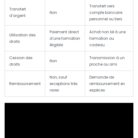
Transfert vers
Transfert
Non
compte bancaire
d’argent
personnel ou tiers
Paiement direct
Achat non lié à une
Utilisation des
d’une formation
formation ou
droits
éligible
cadeau
Cession des
Transmission à un
Non
droits
proche ou ami
Non, sauf
Demande de
Remboursement
exceptions très
remboursement en
rares
espèces