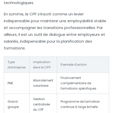
technologiques.
En somme, le CPF s’inscrit comme un levier
indispensable pour maintenir une employabilité stable
et accompagner les transitions professionnelles. Par
ailleurs, il est un outil de dialogue entre employeurs et
salariés, indispensable pour la planification des
formations.
Type
Implication
Exemple d’action
d’entreprise
dans le CPF
Financement
Abondement
PME
complémentaire de
volontaire
formations spécifiques
Gestion
Grand
Programme de formation
centralisée
groupe
continue à large échelle
du CPF