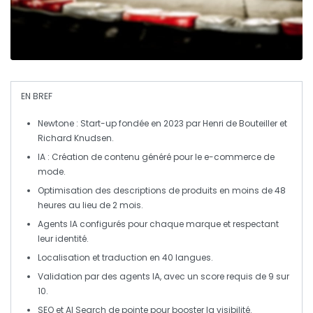
EN BREF
Newtone
: Start-up fondée en 2023 par Henri de Bouteiller et
Richard Knudsen.
IA
: Création de contenu généré pour le e-commerce de
mode.
Optimisation
des
descriptions
de produits en moins de 48
heures au lieu de 2 mois.
Agents IA configurés pour chaque
marque
et respectant
leur
identité
.
Localisation
et traduction en
40 langues
.
Validation par des agents IA, avec un score requis de
9 sur
10
.
SEO
et
AI Search
de pointe pour booster la visibilité.