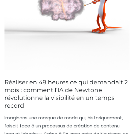
Réaliser en 48 heures ce qui demandait 2
mois : comment l’IA de Newtone
révolutionne la visibilité en un temps
record
Imaginons une marque de mode qui, historiquement,
faisait face à un processus de création de contenu
long et laborieux. Grâce à l’IA innovante de
Newtone
, ce