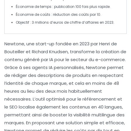
Économie de temps : publication 100 fois plus rapide.
Économie de coûts : réduction des coûts par 10.
Objectif : 3 millions d’euros de chiffre d’affaires en 2023.
Newtone
, une start-up fondée en 2023 par Henri de
Bouteiller et Richard Knudsen, transforme la création de
contenu généré par IA
pour le secteur du
e-commerce
.
Grâce à ses agents IA personnalisés, Newtone permet
de rédiger des
descriptions de produits
en respectant
l’identité de chaque marque, et cela en moins de
48
heures
au lieu des
deux mois
habituellement
nécessaires. L’outil optimisé pour le
référencement
et
le
SEO
localise également les contenus en 40 langues,
permettant ainsi de booster la visibilité multilingue des
marques. En proposant une solution simple et efficace,
Newtone promet de réduire les coûts par dix tout en