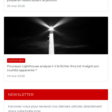
presse en redistribuant le pouvoir
25 mai 2026
OUTILS SEO
Pourquoi Lighthouse analyse-t-il le fichier llms.txt malgré son
inutilité apparente ?
24 mai 2026
NEWSLETTER
Inscrivez-vous pour recevoir nos derniers articles directement
dans votre boîte mail.