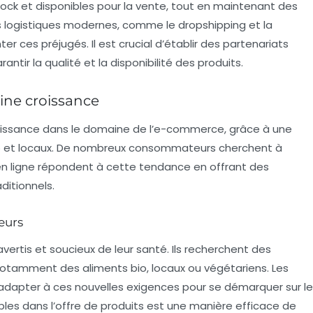
tock et disponibles pour la vente, tout en maintenant des
ns logistiques modernes, comme le dropshipping et la
r ces préjugés. Il est crucial d’établir des partenariats
antir la qualité et la disponibilité des produits.
eine croissance
roissance dans le domaine de l’e-commerce, grâce à une
io et locaux. De nombreux consommateurs cherchent à
te en ligne répondent à cette tendance en offrant des
ditionnels.
eurs
ertis et soucieux de leur santé. Ils recherchent des
 notamment des aliments bio, locaux ou végétariens. Les
adapter à ces nouvelles exigences pour se démarquer sur le
bles dans l’offre de produits est une manière efficace de