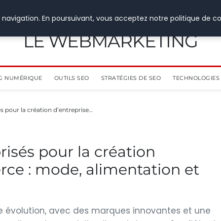
 navigation. En poursuivant, vous acceptez notre politique de co
LE WEBMARKETING
G NUMÉRIQUE
OUTILS SEO
STRATÉGIES DE SEO
TECHNOLOGIES 
és pour la création d’entreprise…
risés pour la création
ce : mode, alimentation et
e évolution, avec des marques innovantes et une