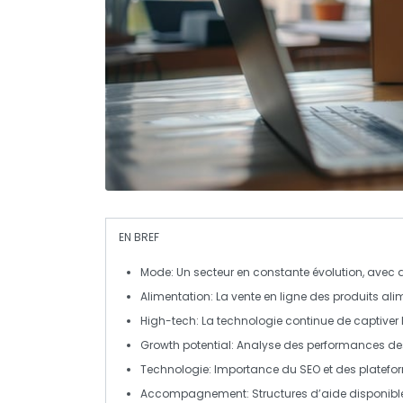
EN BREF
Mode
: Un secteur en constante évolution, ave
Alimentation
: La vente en ligne des produits ali
High-tech
: La technologie continue de captiver
Growth potential
: Analyse des performances 
Technologie
: Importance du SEO et des platefor
Accompagnement
: Structures d’aide disponibl