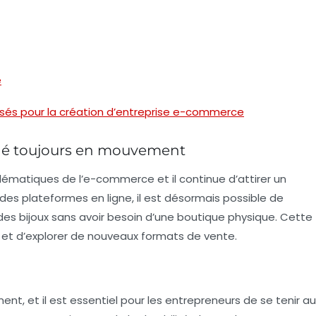
é
risés pour la création d’entreprise e-commerce
ché toujours en mouvement
lématiques de l’e-commerce et il continue d’attirer un
des plateformes en ligne, il est désormais possible de
es bijoux sans avoir besoin d’une boutique physique. Cette
re et d’explorer de nouveaux formats de vente.
t, et il est essentiel pour les entrepreneurs de se tenir au