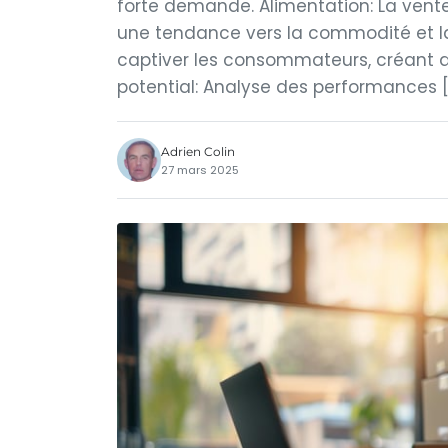
forte demande. Alimentation: La vente 
une tendance vers la commodité et la
captiver les consommateurs, créant d
potential: Analyse des performances 
Adrien Colin
27 mars 2025