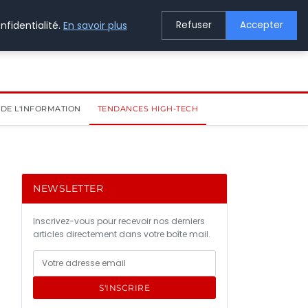
nfidentialité.
En savoir plus
Refuser
Accepter
DE L'INFORMATION
TENDANCES HIGH-TECH
NEWSLETTER
Inscrivez-vous pour recevoir nos derniers
articles directement dans votre boîte mail.
S'INSCRIRE