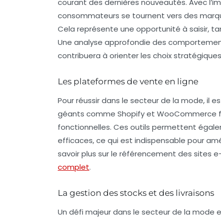
courant des dernières nouveautés. Avec l’im
consommateurs se tournent vers des marqu
Cela représente une opportunité à saisir, ta
Une analyse approfondie des comportemen
contribuera à orienter les choix stratégique
Les plateformes de vente en ligne
Pour réussir dans le secteur de la mode, il e
géants comme Shopify et WooCommerce facil
fonctionnelles. Ces outils permettent éga
efficaces, ce qui est indispensable pour amé
savoir plus sur le
référencement des sites
complet
.
La gestion des stocks et des livraisons
Un défi majeur dans le secteur de la mode es