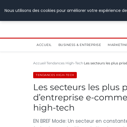
28 juillet 2026
Nous utilisons des cookies pour améliorer votre expérience de
ACCUEIL
BUSINESS & ENTREPRISE
MARKETIN
Accueil
Tendances High-Tech
Les secteurs les plus pris
TENDANCES HIGH-TECH
Les secteurs les plus p
d’entreprise e-commer
high-tech
EN BREF Mode: Un secteur en constant