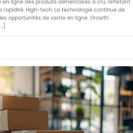
en ligne des produits alimentaires a crû, reflétant
 rapidité. High-tech: La technologie continue de
es opportunités de vente en ligne. Growth
[…]