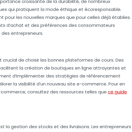
portance croissante de la durabilité, de nombreux
es qui pratiquent la
mode éthique
et écoresponsable.
nt pour les nouvelles marques que pour celles déjà établies.
ts d’achat et des préférences des consommateurs
s des entrepreneurs.
st crucial de choisir les bonnes plateformes de cours. Des
itent la création de boutiques en ligne attrayantes et
lement d’implémenter des stratégies de
référencement
liorer la visibilité d’un nouveau site e-commerce. Pour en
 e-commerce
, consultez des ressources telles que
ce guide
t la gestion des stocks et des livraisons. Les entrepreneurs