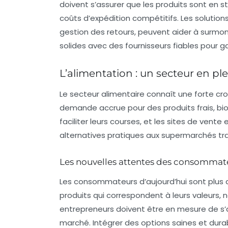
doivent s’assurer que les produits sont en s
coûts d’expédition compétitifs. Les solutio
gestion des retours, peuvent aider à surmonte
solides avec des fournisseurs fiables pour gar
L’alimentation : un secteur en pl
Le secteur alimentaire connaît une forte c
demande accrue pour des produits frais, b
faciliter leurs courses, et les sites de ven
alternatives pratiques aux supermarchés tra
Les nouvelles attentes des consommat
Les consommateurs d’aujourd’hui sont plus av
produits qui correspondent à leurs valeurs,
entrepreneurs doivent être en mesure de s’
marché. Intégrer des options saines et dura