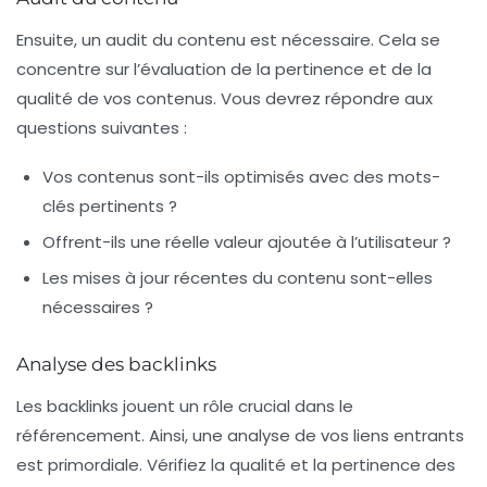
Ensuite, un audit du contenu est nécessaire. Cela se
concentre sur l’évaluation de la pertinence et de la
qualité de vos contenus. Vous devrez répondre aux
questions suivantes :
Vos contenus sont-ils optimisés avec des
mots-
clés
pertinents ?
Offrent-ils une réelle valeur ajoutée à l’utilisateur ?
Les mises à jour récentes du contenu sont-elles
nécessaires ?
Analyse des backlinks
Les backlinks jouent un rôle crucial dans le
référencement. Ainsi, une analyse de vos
liens entrants
est primordiale. Vérifiez la qualité et la pertinence des