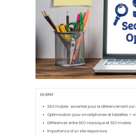
EN BREF
SEO mobile
: essentiel pour le référencement sur
Optimisation pour smartphones et tablettes =
v
Différences entre
SEO classique
et
SEO mobile
.
Importance d’un site
responsive
.