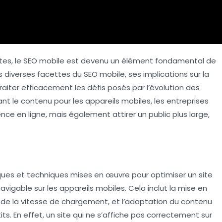
tes,
le SEO mobile
est devenu un élément fondamental de
s diverses facettes du SEO mobile, ses implications sur la
traiter efficacement les défis posés par l’évolution des
t le contenu pour les appareils mobiles, les entreprises
ce en ligne, mais également attirer un public plus large,
ues et techniques mises en œuvre pour optimiser un site
navigable sur les appareils mobiles. Cela inclut la mise en
on de la vitesse de chargement, et l’adaptation du contenu
ts. En effet, un site qui ne s’affiche pas correctement sur