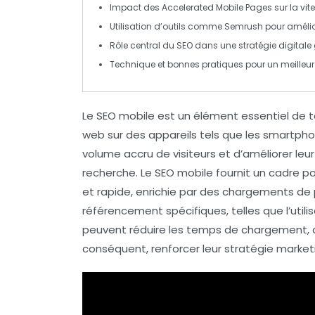
Impact des
Accelerated Mobile Pages
sur la vi
Utilisation d’outils comme
Semrush
pour amélio
Rôle central du
SEO
dans une
stratégie digitale
Technique et bonnes pratiques pour un meilleur
Le
SEO mobile
est un élément essentiel de 
web sur des appareils tels que les
smartpho
volume accru de visiteurs et d’améliorer le
recherche. Le SEO mobile fournit un cadre pou
et rapide, enrichie par des chargements de
référencement spécifiques, telles que l’utili
peuvent réduire les temps de chargement, a
conséquent, renforcer leur stratégie market