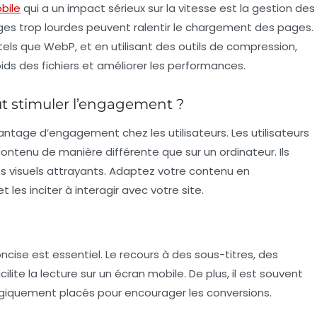
bile
qui a un impact sérieux sur la vitesse est la gestion des
ges trop lourdes peuvent ralentir le chargement des pages.
tels que
WebP
, et en utilisant des outils de compression,
ds des fichiers et améliorer les performances.
 stimuler l’engagement ?
tage d’engagement chez les utilisateurs. Les utilisateurs
enu de manière différente que sur un ordinateur. Ils
es visuels attrayants. Adaptez votre contenu en
les inciter à interagir avec votre site.
oncise est essentiel. Le recours à des
sous-titres
, des
lite la lecture sur un écran mobile. De plus, il est souvent
giquement placés pour encourager les conversions.