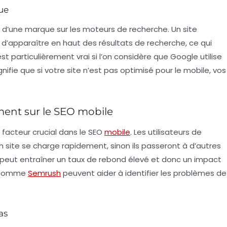
que
té d’une marque sur les moteurs de recherche. Un site
 d’apparaître en haut des résultats de recherche, ce qui
t particulièrement vrai si l’on considère que Google utilise
nifie que si votre site n’est pas optimisé pour le mobile, vos
ment sur le SEO mobile
facteur crucial dans le SEO
mobile
. Les utilisateurs de
 site se charge rapidement, sinon ils passeront à d’autres
eut entraîner un taux de rebond élevé et donc un impact
s comme
Semrush
peuvent aider à identifier les problèmes de
as