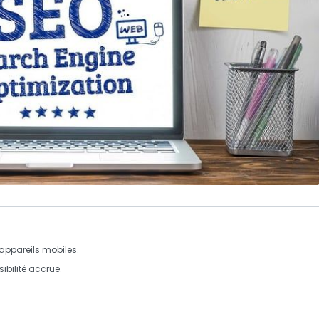
 appareils mobiles.
isibilité accrue
.