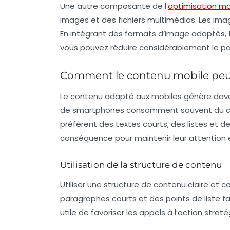
Une autre composante de l’
optimisation mo
images et des fichiers multimédias. Les ima
En intégrant des formats d’image adaptés, 
vous pouvez réduire considérablement le poi
Comment le contenu mobile peut
Le contenu adapté aux mobiles génère davan
de smartphones consomment souvent du cont
préfèrent des textes courts, des listes et d
conséquence pour maintenir leur attention et 
Utilisation de la structure de contenu
Utiliser une structure de contenu claire et c
paragraphes courts et des points de liste faci
utile de favoriser les
appels à l’action
straté