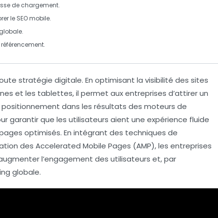
tesse de chargement.
rer le
SEO mobile
.
globale.
 référencement.
toute
stratégie digitale
. En optimisant la visibilité des sites
nes
et les
tablettes
, il permet aux entreprises d’attirer un
ur positionnement dans les résultats des moteurs de
r garantir que les utilisateurs aient une expérience fluide
 pages optimisés. En intégrant des techniques de
sation des
Accelerated Mobile Pages (AMP)
, les entreprises
ugmenter l’engagement des utilisateurs et, par
ing globale.