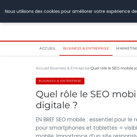
28 juillet 2026
Nous utilisons des cookies pour améliorer votre expérience de
ACCUEIL
BUSINESS & ENTREPRISE
MARKETIN
Accueil
Business & Entreprise
Quel rôle le SEO mobile jo
BUSINESS & ENTREPRISE
Quel rôle le SEO mobile
digitale ?
EN BREF SEO mobile : essentiel pour le
pour smartphones et tablettes = visibi
mobile. Importance d’un site responsi