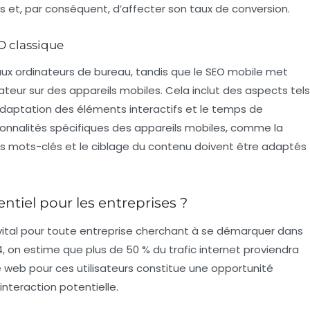
s et, par conséquent, d’affecter son taux de conversion.
O classique
aux ordinateurs de bureau, tandis que le SEO mobile met
isateur sur des appareils mobiles. Cela inclut des aspects tels
l’adaptation des éléments interactifs et le temps de
onnalités spécifiques des appareils mobiles, comme la
les mots-clés et le ciblage du contenu doivent être adaptés
ntiel pour les entreprises ?
vital pour toute entreprise cherchant à se démarquer dans
 on estime que plus de 50 % du trafic internet proviendra
te web pour ces utilisateurs constitue une opportunité
interaction potentielle.