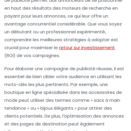
de publicité permet aux annonceurs de se positionner
en haut des résultats des moteurs de recherche en
payant pour leurs annonces, ce qui leur offre un
avantage concurrentiel considérable. Que vous soyez
un
débutant
ou un
professionnel expérimenté
,
comprendre les
meilleures stratégies
à adopter est
crucial pour maximiser le
retour sur investissement
(ROI) de vos campagnes.
Pour élaborer une campagne de publicité réussie, il est
essentiel de bien
cibler votre audience
en utilisant les
mots-clés les plus pertinents. Par exemple, une
boutique en ligne spécialisée dans les accessoires de
mode peut utiliser des termes comme « sacs à main
tendance » ou « bijoux élégants » pour attirer des
clients potentiels. De plus, l’optimisation des annonces
et des pages de destination peut également