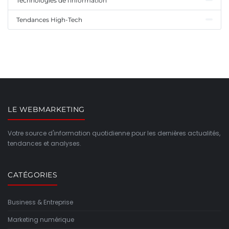
Technologies de l'information
Tendances High-Tech
LE WEBMARKETING
Votre source d'information quotidienne pour les dernières actualités,
tendances et analyses.
CATÉGORIES
Business & Entreprise
Marketing numérique