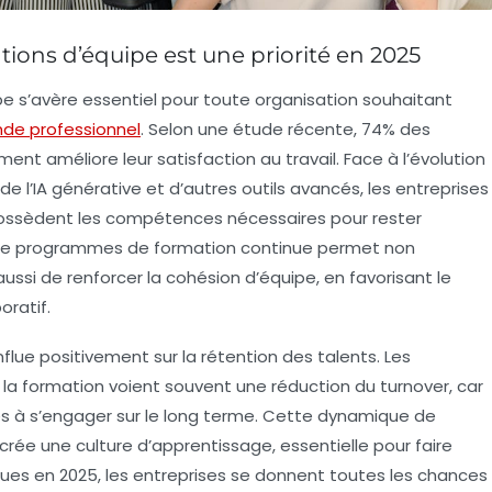
tions d’équipe est une priorité en 2025
pe
s’avère essentiel pour toute organisation souhaitant
de professionnel
. Selon une étude récente, 74% des
nt améliore leur satisfaction au travail. Face à l’évolution
e l’
IA générative
et d’autres outils avancés, les entreprises
 possèdent les compétences nécessaires pour rester
e de programmes de formation continue permet non
aussi de renforcer la
cohésion d’équipe
, en favorisant le
oratif.
nflue positivement sur la
rétention des talents
. Les
 la formation voient souvent une réduction du turnover, car
és à s’engager sur le long terme. Cette dynamique de
ée une culture d’apprentissage, essentielle pour faire
iques en 2025, les entreprises se donnent toutes les chances