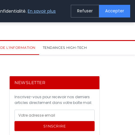
nfidentialité.
En savoir plus
Refuser
Accepter
DE L'INFORMATION
TENDANCES HIGH-TECH
NEWSLETTER
Inscrivez-vous pour recevoir nos derniers
articles directement dans votre boîte mail.
S'INSCRIRE