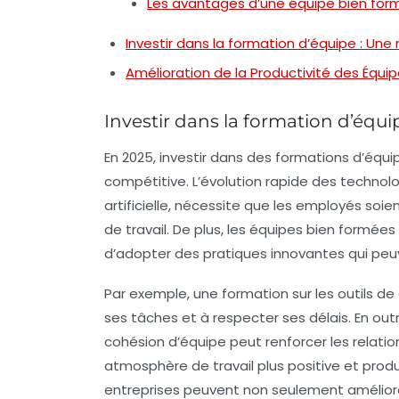
Les avantages d’une équipe bien for
Investir dans la formation d’équipe : Une
Amélioration de la Productivité des Équi
Investir dans la formation d’équi
En 2025,
investir dans des formations d’équi
compétitive. L’évolution rapide des techno
artificielle
, nécessite que les employés soi
de travail. De plus, les équipes bien formé
d’adopter des pratiques innovantes qui peu
Par exemple, une formation sur les outils de
ses tâches et à respecter ses délais. En ou
cohésion d’équipe
peut renforcer les relatio
atmosphère de travail plus positive et produc
entreprises peuvent non seulement amélior