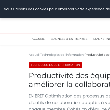
28 juillet 2026
Nous utilisons des cookies pour améliorer votre expérience de
ACCUEIL
BUSINESS & ENTREPRISE
MARKETIN
Accueil
Technologies de l'information
Productivité des 
TECHNOLOGIES DE L'INFORMATION
Productivité des équip
améliorer la collabora
EN BREF Optimisation des processus de t
d’outils de collaboration adaptés à vo
chaque membre. Cohésion d’équipe à t