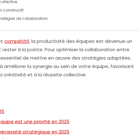
collective.
i constructif.
tratégies de collaboration.
et
compétitif
, la
productivité des équipes
est devenue un
 rester à la pointe. Pour optimiser la
collaboration
entre
 est essentiel de mettre en œuvre des stratégies adaptées.
à améliorer la synergie au sein de votre équipe, favorisant
la
créativité
et à la réussite collective.
25
quipe est une priorité en 2025
 nécessité stratégique en 2025