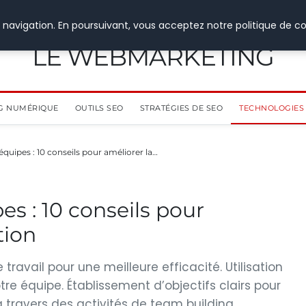
 navigation. En poursuivant, vous acceptez notre politique de co
LE WEBMARKETING
G NUMÉRIQUE
OUTILS SEO
STRATÉGIES DE SEO
TECHNOLOGIES 
équipes : 10 conseils pour améliorer la…
es : 10 conseils pour
tion
ravail pour une meilleure efficacité. Utilisation
tre équipe. Établissement d’objectifs clairs pour
ravers des activités de team building.