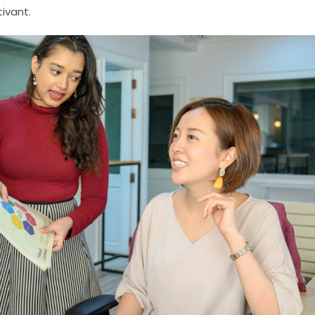
ivant.