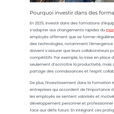
Pourquoi investir dans des forma
En 2025, investir dans des
formations d’équi
s’adapter aux changements rapides du
mon
employés affirment que se former régulièreme
des technologies, notamment l’émergence d
doivent s’assurer que leurs collaborateurs
compétitifs. Par exemple, la mise en plac
seulement d’accroître la productivité, mais 
partage des connaissances et l’esprit collab
De plus, l’investissement dans la formation i
entreprises qui accordent de l’importance à
les employés se sentent valorisés et motiv
développement personnel et professionnel cr
face aux défis futurs. En intégrant ces prat