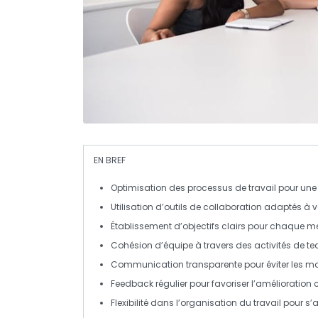
EN BREF
Optimisation
des processus de travail pour une m
Utilisation d’outils de
collaboration
adaptés à vo
Établissement d’objectifs
clairs
pour chaque m
Cohésion
d’équipe à travers des activités de t
Communication
transparente
pour éviter les m
Feedback régulier pour favoriser l’
amélioration 
Flexibilité dans l’
organisation
du travail pour s’