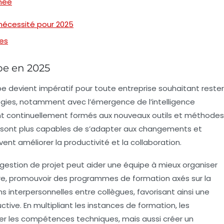
mée
 nécessité pour 2025
pes
pe en 2025
pe
devient impératif pour toute entreprise souhaitant rester
logies, notamment avec l’émergence de l’
intelligence
ent continuellement formés aux nouveaux outils et méthodes
es sont plus capables de s’adapter aux changements et
vent améliorer la
productivité
et la collaboration.
 gestion de projet peut aider une équipe à mieux organiser
tre, promouvoir des programmes de formation axés sur la
ns interpersonnelles entre collègues, favorisant ainsi une
tive. En multipliant les instances de formation, les
er les compétences techniques, mais aussi créer un