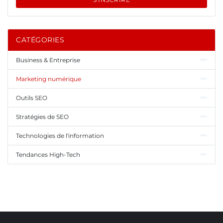
CATÉGORIES
Business & Entreprise
Marketing numérique
Outils SEO
Stratégies de SEO
Technologies de l'information
Tendances High-Tech