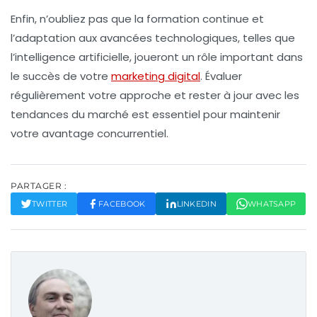
Enfin, n’oubliez pas que la
formation continue
et
l’adaptation aux avancées technologiques, telles que
l’
intelligence artificielle
, joueront un rôle important dans
le succès de votre
marketing digital
. Évaluer
régulièrement votre approche et rester à jour avec les
tendances du marché est essentiel pour maintenir
votre
avantage concurrentiel
.
PARTAGER :
TWITTER
FACEBOOK
LINKEDIN
WHATSAPP