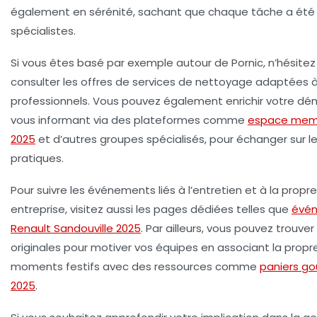
également en sérénité, sachant que chaque tâche a été 
spécialistes.
Si vous êtes basé par exemple autour de Pornic, n’hésitez
consulter les offres de services de nettoyage adaptées 
professionnels. Vous pouvez également enrichir votre d
vous informant via des plateformes comme
espace memb
2025
et d’autres groupes spécialisés, pour échanger sur 
pratiques.
Pour suivre les événements liés à l’entretien et à la propr
entreprise, visitez aussi les pages dédiées telles que
évé
Renault Sandouville 2025
. Par ailleurs, vous pouvez trouve
originales pour motiver vos équipes en associant la propr
moments festifs avec des ressources comme
paniers g
2025
.