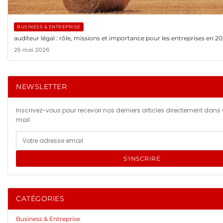
BUSINESS & ENTREPRISE
auditeur légal : rôle, missions et importance pour les entreprises en 2
25 mai 2026
NEWSLETTER
Inscrivez-vous pour recevoir nos derniers articles directement dans 
mail.
S'INSCRIRE
CATÉGORIES
Business & Entreprise