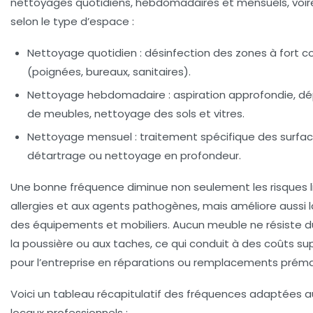
nettoyages quotidiens, hebdomadaires et mensuels, voire 
selon le type d’espace :
Nettoyage quotidien :
désinfection des zones à fort c
(poignées, bureaux, sanitaires).
Nettoyage hebdomadaire :
aspiration approfondie, d
de meubles, nettoyage des sols et vitres.
Nettoyage mensuel :
traitement spécifique des surfaces
détartrage ou nettoyage en profondeur.
Une bonne fréquence diminue non seulement les risques l
allergies et aux agents pathogènes, mais améliore aussi la
des équipements et mobiliers. Aucun meuble ne résiste 
la poussière ou aux taches, ce qui conduit à des coûts s
pour l’entreprise en réparations ou remplacements préma
Voici un tableau récapitulatif des fréquences adaptées a
locaux professionnels :