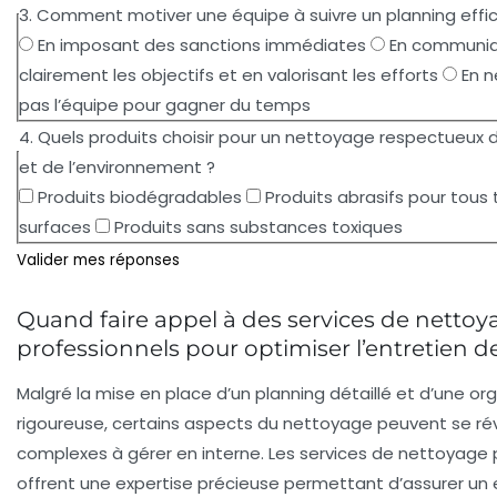
3. Comment motiver une équipe à suivre un planning effi
En imposant des sanctions immédiates
En communi
clairement les objectifs et en valorisant les efforts
En n
pas l’équipe pour gagner du temps
4. Quels produits choisir pour un nettoyage respectueux 
et de l’environnement ?
Produits biodégradables
Produits abrasifs pour tous
surfaces
Produits sans substances toxiques
Valider mes réponses
Quand faire appel à des services de nettoy
professionnels pour optimiser l’entretien d
Malgré la mise en place d’un planning détaillé et d’une or
rigoureuse, certains aspects du nettoyage peuvent se rév
complexes à gérer en interne. Les services de nettoyage 
offrent une expertise précieuse permettant d’assurer un 