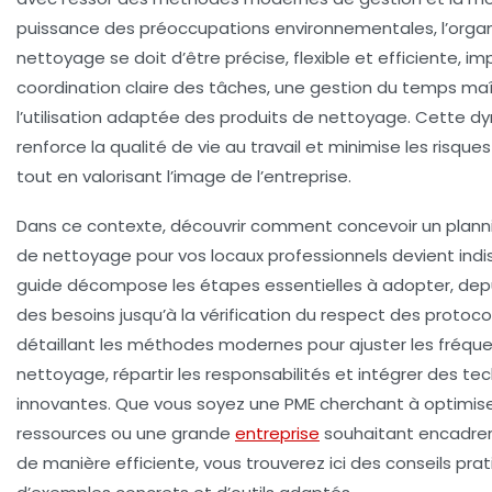
puissance des préoccupations environnementales, l’
organ
nettoyage
se doit d’être précise, flexible et efficiente, i
coordination claire des tâches, une gestion du temps maî
l’utilisation adaptée des produits de nettoyage. Cette 
renforce la qualité de vie au travail et minimise les risques
tout en valorisant l’image de l’entreprise.
Dans ce contexte, découvrir comment concevoir un
plann
de nettoyage pour vos locaux professionnels devient ind
guide décompose les étapes essentielles à adopter, depu
des besoins jusqu’à la vérification du respect des protoco
détaillant les méthodes modernes pour ajuster les fréqu
nettoyage, répartir les responsabilités et intégrer des te
innovantes. Que vous soyez une PME cherchant à optimise
ressources ou une grande
entreprise
souhaitant encadrer
de manière efficiente, vous trouverez ici des conseils prat