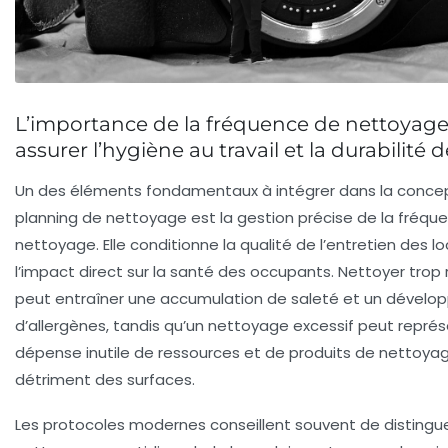
L’importance de la fréquence de nettoyag
assurer l’hygiène au travail et la durabilité 
Un des éléments fondamentaux à intégrer dans la concep
planning de nettoyage est la gestion précise de la
fréqu
nettoyage
. Elle conditionne la qualité de l’entretien des l
l’impact direct sur la santé des occupants. Nettoyer trop
peut entraîner une accumulation de saleté et un dével
d’allergènes, tandis qu’un nettoyage excessif peut repré
dépense inutile de ressources et de produits de nettoyag
détriment des surfaces.
Les protocoles modernes conseillent souvent de distingue