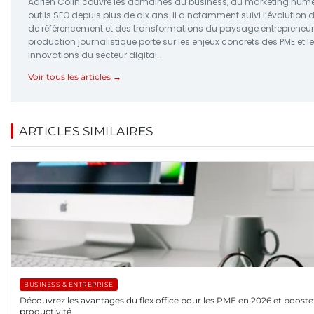
Adrien Colin couvre les domaines du business, du marketing numé
outils SEO depuis plus de dix ans. Il a notamment suivi l’évolution 
de référencement et des transformations du paysage entrepreneuri
production journalistique porte sur les enjeux concrets des PME et l
innovations du secteur digital.
Voir tous les articles →
ARTICLES SIMILAIRES
BUSINESS & ENTREPRISE
Découvrez les avantages du flex office pour les PME en 2026 et booste
productivité