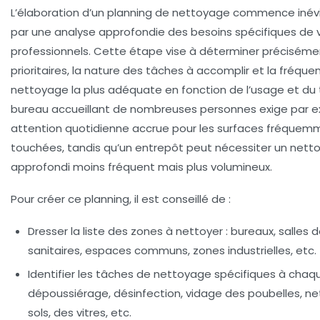
L’élaboration d’un
planning de nettoyage
commence inév
par une analyse approfondie des besoins spécifiques de 
professionnels. Cette étape vise à déterminer préciséme
prioritaires, la nature des tâches à accomplir et la fréqu
nettoyage la plus adéquate en fonction de l’usage et du t
bureau accueillant de nombreuses personnes exige par 
attention quotidienne accrue pour les surfaces fréquem
touchées, tandis qu’un entrepôt peut nécessiter un nett
approfondi moins fréquent mais plus volumineux.
Pour créer ce planning, il est conseillé de :
Dresser la liste des zones à nettoyer
: bureaux, salles d
sanitaires, espaces communs, zones industrielles, etc.
Identifier les tâches de nettoyage
spécifiques à chaqu
dépoussiérage, désinfection, vidage des poubelles, n
sols, des vitres, etc.