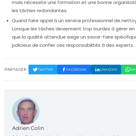
mais nécessite une formation et une bonne organisati
les tâches redondantes.
Quand faire appel à un service professionnel de netto
Lorsque les tâches deviennent trop lourdes à gérer en
que la qualité attendue exige un savoir-faire spécifique,
judicieux de confier ces responsabilités à des experts.
PARTAGER :
TWITTER
FACEBOOK
LINKEDIN
WH
Adrien Colin