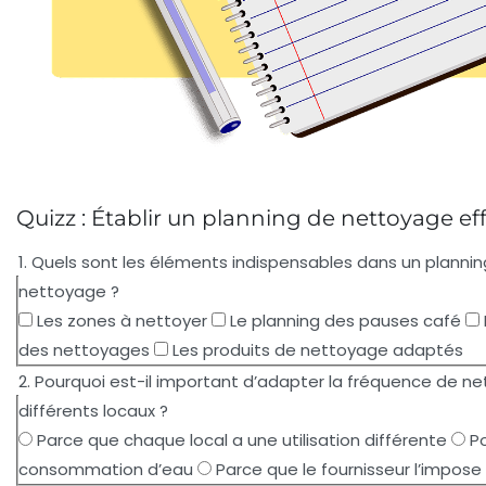
Quizz : Établir un planning de nettoyage ef
1. Quels sont les éléments indispensables dans un planni
nettoyage ?
Les zones à nettoyer
Le planning des pauses café
des nettoyages
Les produits de nettoyage adaptés
2. Pourquoi est-il important d’adapter la fréquence de n
différents locaux ?
Parce que chaque local a une utilisation différente
Po
consommation d’eau
Parce que le fournisseur l’impose