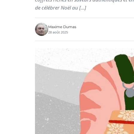
de célébrer Noël au […]
Maxime Dumas
28 août 2025