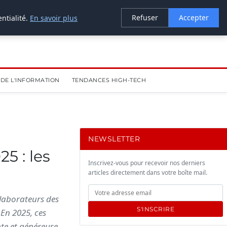
Refuser
Accepter
ntialité.
En savoir plus
DE L'INFORMATION
TENDANCES HIGH-TECH
NEWSLETTER
5 : les
Inscrivez-vous pour recevoir nos derniers
articles directement dans votre boîte mail.
ollaborateurs des
S'INSCRIRE
En 2025, ces
te et généreuse