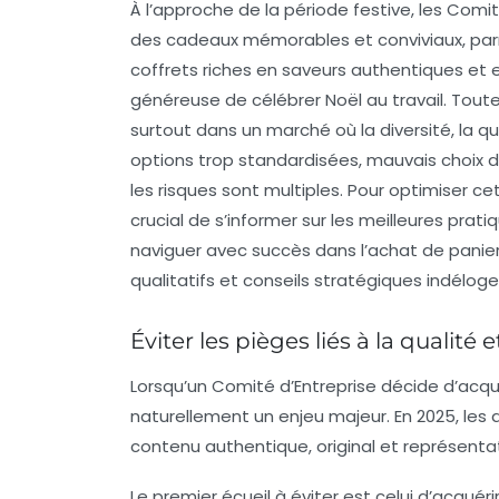
À l’approche de la période festive, les Comit
des cadeaux mémorables et conviviaux, parm
coffrets riches en saveurs authentiques et
généreuse de célébrer Noël au travail. Tout
surtout dans un marché où la diversité, la qu
options trop standardisées, mauvais choix d
les risques sont multiples. Pour optimiser cet
crucial de s’informer sur les meilleures pra
naviguer avec succès dans l’achat de pani
qualitatifs et conseils stratégiques indéloge
Éviter les pièges liés à la quali
Lorsqu’un Comité d’Entreprise décide d’acqué
naturellement un enjeu majeur. En 2025, les 
contenu authentique, original et représentati
Le premier écueil à éviter est celui d’acqué