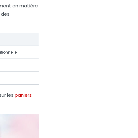
amment en matière
n des
tionnelle
sur les
paniers