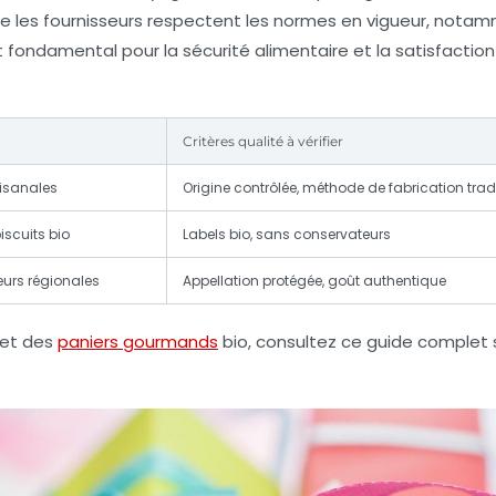
que les fournisseurs respectent les normes en vigueur, not
t fondamental pour la sécurité alimentaire et la satisfactio
Critères qualité à vérifier
rtisanales
Origine contrôlée, méthode de fabrication tradi
iscuits bio
Labels bio, sans conservateurs
ueurs régionales
Appellation protégée, goût authentique
é et des
paniers gourmands
bio, consultez ce guide complet 