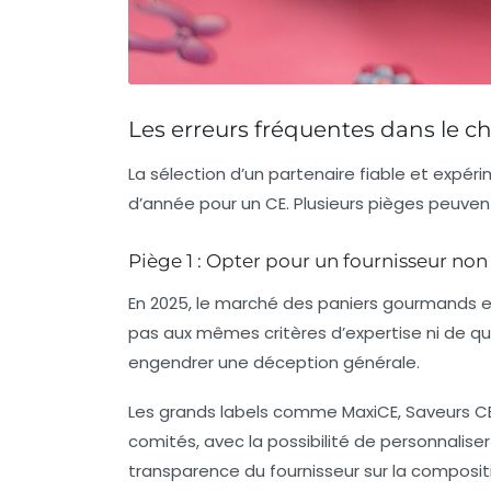
Les erreurs fréquentes dans le 
La sélection d’un partenaire fiable et expér
d’année pour un CE. Plusieurs pièges peuven
Piège 1 : Opter pour un fournisseur non
En 2025, le marché des paniers gourmands e
pas aux mêmes critères d’expertise ni de qua
engendrer une déception générale.
Les grands labels comme
MaxiCE
,
Saveurs C
comités, avec la possibilité de personnaliser 
transparence du fournisseur sur la composit