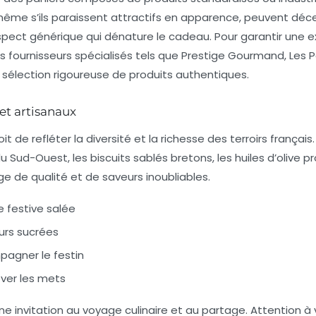
ême s’ils paraissent attractifs en apparence, peuvent décev
pect générique qui dénature le cadeau. Pour garantir une 
s fournisseurs spécialisés tels que
Prestige Gourmand
,
Les P
r sélection rigoureuse de produits authentiques.
et artisanaux
 de refléter la diversité et la richesse des terroirs français. 
 du Sud-Ouest
, les biscuits sablés bretons, les huiles d’olive 
e de qualité et de saveurs inoubliables.
e festive salée
eurs sucrées
pagner le festin
lever les mets
ne invitation au voyage culinaire et au partage. Attention à vé