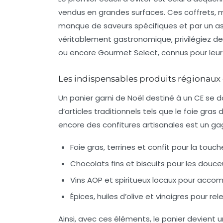
vendus en grandes surfaces. Ces coffrets, m
manque de saveurs spécifiques et par un as
véritablement gastronomique, privilégiez de
ou encore
Gourmet Select
, connus pour leu
Les indispensables produits régionaux 
Un panier garni de Noël destiné à un CE se doit
d’articles traditionnels tels que le
foie gras
encore des confitures artisanales est un gag
Foie gras, terrines et confit pour la touch
Chocolats fins et biscuits pour les douc
Vins AOP et spiritueux locaux pour accom
Épices, huiles d’olive et vinaigres pour re
Ainsi, avec ces éléments, le panier devient u