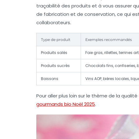
traçabilité des produits et à vous assurer 
de fabrication et de conservation, ce qui es
collaborateurs.
Type de produit
Exemples recommandés
Produits salés
Foie gras, rillettes, terrines a
Produits sucrés
Chocolats fins, confiseries, b
Boissons
Vins AOP, bières locales, liq
Pour aller plus loin sur le thème de la qualit
gourmands bio Noël 2025
.