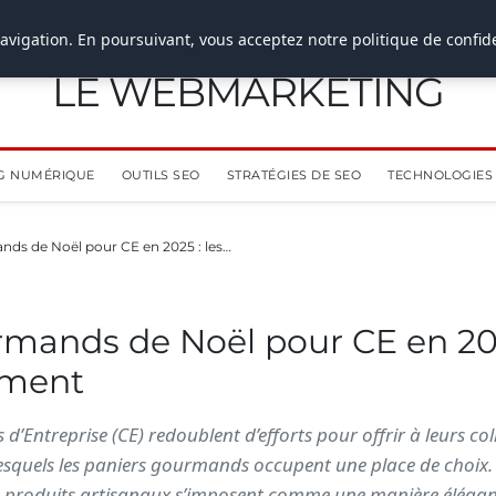
avigation. En poursuivant, vous acceptez notre politique de confide
LE WEBMARKETING
G NUMÉRIQUE
OUTILS SEO
STRATÉGIES DE SEO
TECHNOLOGIES 
nds de Noël pour CE en 2025 : les…
mands de Noël pour CE en 202
ument
s d’Entreprise (CE) redoublent d’efforts pour offrir à leurs c
squels les paniers gourmands occupent une place de choix. 
 en produits artisanaux s’imposent comme une manière élégan