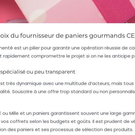
choix du fournisseur de paniers gourmands CE
imenté est un pilier pour garantir une opération réussie de c
t rapidement compromettre le projet si on ne les anticipe p
 spécialisé ou peu transparent
st très dynamique avec une multitude d’acteurs, mais tou
lité. Souscrire à une offre trop standard ou non personnali
E
ou
Mille et un paniers
garantissent souvent une large ga
vos coffrets selon les budgets et goûts. Il est prudent de vér
ion des paniers et ses processus de sélection des produits.