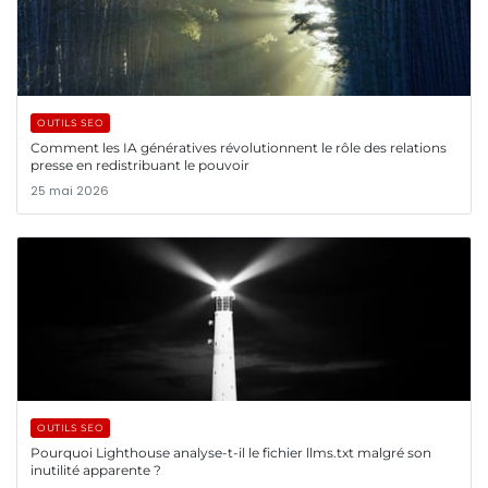
OUTILS SEO
Comment les IA génératives révolutionnent le rôle des relations
presse en redistribuant le pouvoir
25 mai 2026
OUTILS SEO
Pourquoi Lighthouse analyse-t-il le fichier llms.txt malgré son
inutilité apparente ?